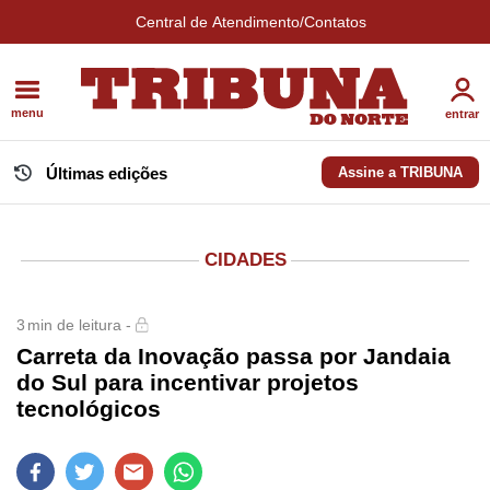
Central de Atendimento/Contatos
menu
entrar
Últimas edições
Assine a TRIBUNA
CIDADES
3
min de leitura -
Carreta da Inovação passa por Jandaia
do Sul para incentivar projetos
tecnológicos