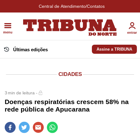
Central de Atendimento/Contatos
menu
entrar
Últimas edições
Assine a TRIBUNA
CIDADES
3
min de leitura -
Doenças respiratórias crescem 58% na
rede pública de Apucarana