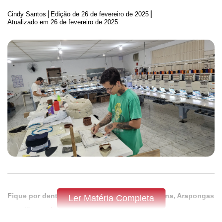
|
|
Cindy Santos
Edição de
26 de fevereiro de 2025
Atualizado em 26 de fevereiro de 2025
Fique por dentro do que acontece em Apucarana, Arapongas
Ler Matéria Completa
e região,
assine a Tribuna do Norte.