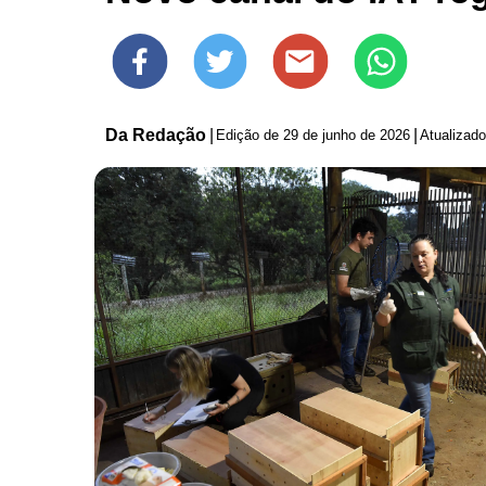
Da Redação
|
|
Edição de
29 de junho de 2026
Atualizad