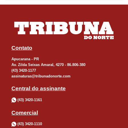
Contato
Apucarana - PR
Av. Zilda Seixas Amaral, 4270 - 86.806-380
(43) 3420-1177
assinaturas@tribunadonorte.com
Central do assinante
(43) 3420-1161
Comercial
(43) 3420-1110