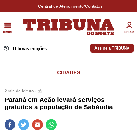
Central de Atendimento/Contatos
menu
entrar
Últimas edições
Assine a TRIBUNA
CIDADES
2
min de leitura -
Paraná em Ação levará serviços
gratuitos a população de Sabáudia