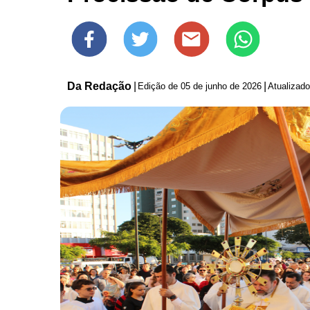
Da Redação
|
|
Edição de
05 de junho de 2026
Atualizad