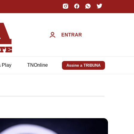
ENTRAR
a Play
TNOnline
Assine a TRIBUNA