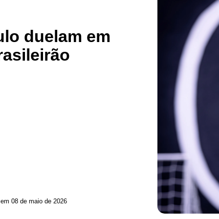
ulo duelam em
asileirão
Atualizado em 08 de maio de 2026