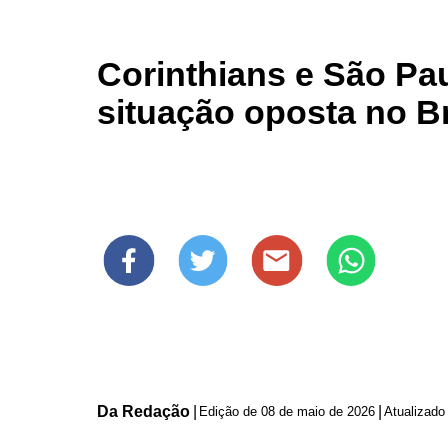
Corinthians e São Pa
situação oposta no Br
Da Redação
|
|
Edição de
08 de maio de 2026