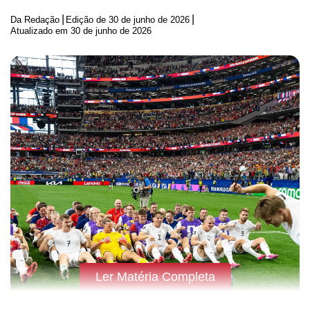
|
|
Da Redação
Edição de
30 de junho de 2026
Atualizado em 30 de junho de 2026
Ler Matéria Completa