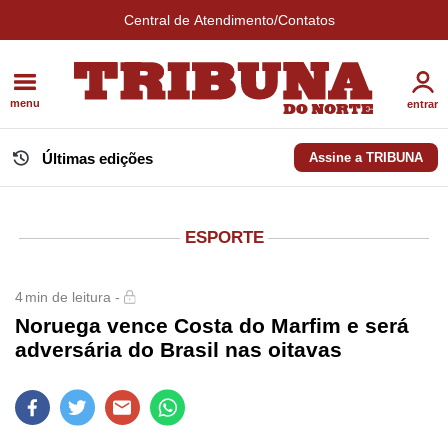
Central de Atendimento/Contatos
menu
entrar
Últimas edições
Assine a TRIBUNA
ESPORTE
4
min de leitura -
Noruega vence Costa do Marfim e será
adversária do Brasil nas oitavas