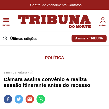
Central de Atendimento/Contatos
menu
entrar
Últimas edições
Assine a TRIBUNA
POLÍTICA
2
min de leitura -
Câmara assina convênio e realiza
sessão itinerante antes do recesso