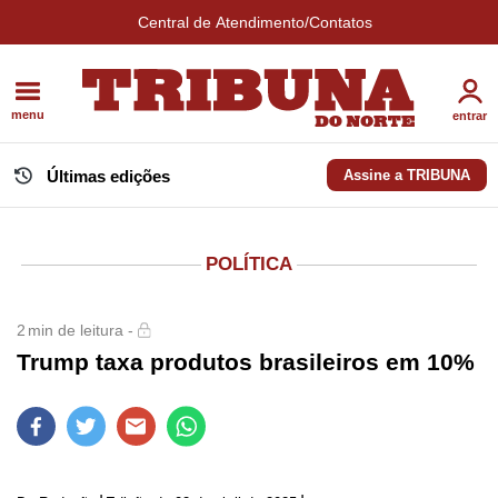
Central de Atendimento/Contatos
menu
entrar
Últimas edições
Assine a TRIBUNA
POLÍTICA
2
min de leitura -
Trump taxa produtos brasileiros em 10%