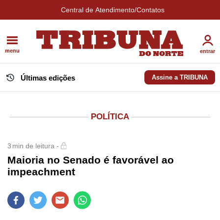
Central de Atendimento/Contatos
menu
entrar
Últimas edições
Assine a TRIBUNA
POLÍTICA
3
min de leitura -
Maioria no Senado é favorável ao
impeachment