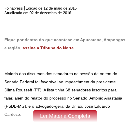
|
|
Folhapress
Edição de
12 de maio de 2016
Atualizado em 02 de dezembro de 2016
Fique por dentro do que acontece em Apucarana, Arapongas
e região,
assine a Tribuna do Norte.
Maioria dos discursos dos senadores na sessão de ontem do
Senado Federal foi favorável ao impeachment da presidente
Dilma Rousseff (PT). A lista tinha 68 senadores inscritos para
falar, além do relator do processo no Senado, Antônio Anastasia
(PSDB-MG), e o advogado-geral da União, José Eduardo
Cardozo.
Ler Matéria Completa