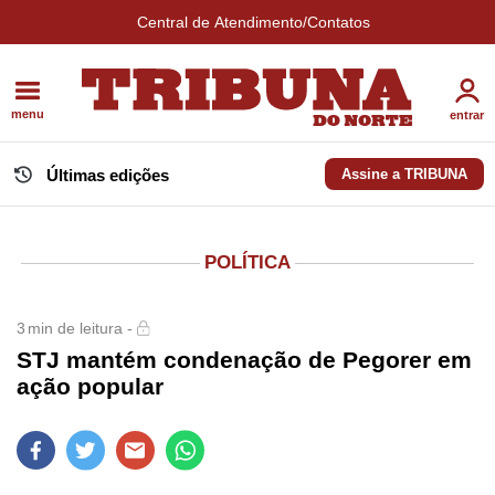
Central de Atendimento/Contatos
menu
entrar
Últimas edições
Assine a TRIBUNA
POLÍTICA
3
min de leitura -
STJ mantém condenação de Pegorer em
ação popular