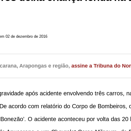
 em 02 de dezembro de 2016
carana, Arapongas e região,
assine a Tribuna do Nor
ravidade após acidente envolvendo três carros, n
De acordo com relatório do Corpo de Bombeiros, o
 ‘Bonezão’. O acidente aconteceu por volta das 20