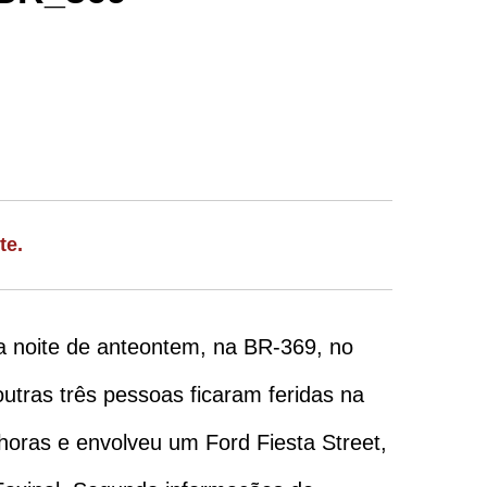
te.
a noite de anteontem, na BR-369, no
utras três pessoas ficaram feridas na
 horas e envolveu um Ford Fiesta Street,