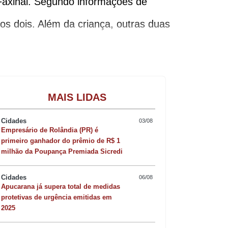
Faxinal. Segundo informações de
s dois. Além da criança, outras duas
Gastronomia
MAIS LIDAS
Cidades
03/08
Empresário de Rolândia (PR) é
primeiro ganhador do prêmio de R$ 1
milhão da Poupança Premiada Sicredi
Cidades
06/08
Apucarana já supera total de medidas
protetivas de urgência emitidas em
2025