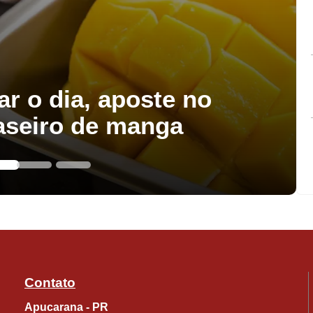
ar o dia, aposte no
aseiro de manga
Contato
Apucarana - PR