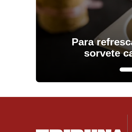
Para refresc
sorvete c