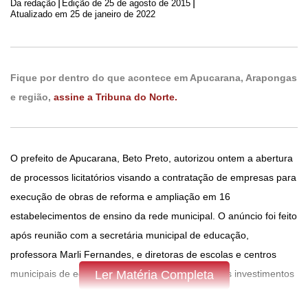
|
|
Da redação
Edição de
25 de agosto de 2015
Atualizado em 25 de janeiro de 2022
Fique por dentro do que acontece em Apucarana, Arapongas
e região,
assine a Tribuna do Norte.
O prefeito de Apucarana, Beto Preto, autorizou ontem a abertura
de processos licitatórios visando a contratação de empresas para
execução de obras de reforma e ampliação em 16
estabelecimentos de ensino da rede municipal. O anúncio foi feito
após reunião com a secretária municipal de educação,
professora Marli Fernandes, e diretoras de escolas e centros
municipais de educação infantil (CMEIs). Os novos investimentos
Ler Matéria Completa
somados aos projetos já finalizados ou em andamento totalizam