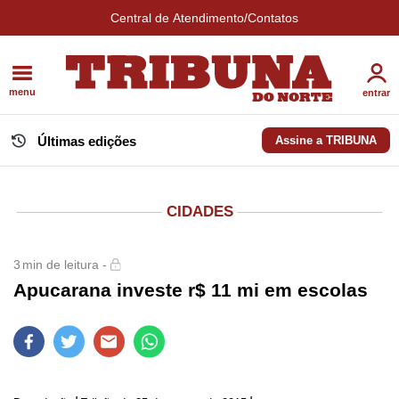
Central de Atendimento/Contatos
menu
entrar
Últimas edições
Assine a TRIBUNA
CIDADES
3
min de leitura -
Apucarana investe r$ 11 mi em escolas