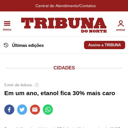
Central de Atendimento/Contatos
menu
entrar
Últimas edições
Assine a TRIBUNA
CIDADES
5
min de leitura -
Em um ano, etanol fica 30% mais caro