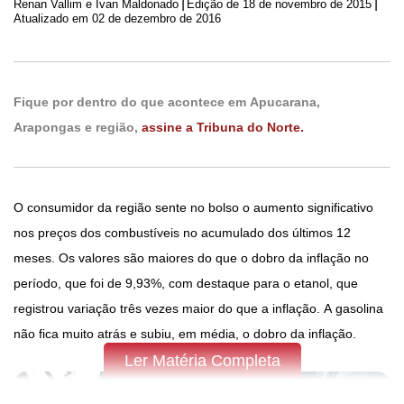
|
|
Renan Vallim e Ivan Maldonado
Edição de
18 de novembro de 2015
Atualizado em 02 de dezembro de 2016
Fique por dentro do que acontece em Apucarana,
Arapongas e região,
assine a Tribuna do Norte.
O consumidor da região sente no bolso o aumento significativo
nos preços dos combustíveis no acumulado dos últimos 12
meses. Os valores são maiores do que o dobro da inflação no
período, que foi de 9,93%, com destaque para o etanol, que
registrou variação três vezes maior do que a inflação. A gasolina
não fica muito atrás e subiu, em média, o dobro da inflação.
Ler Matéria Completa