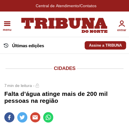
Central de Atendimento/Contatos
menu
entrar
Últimas edições
Assine a TRIBUNA
CIDADES
7
min de leitura -
Falta d’água atinge mais de 200 mil
pessoas na região