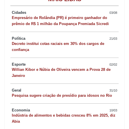
Cidades
03/08
Empresário de Rolândia (PR) é primeiro ganhador do
prêmio de R$ 1 milhão da Poupança Premiada Sicredi
Política
21/03
Decreto institui cotas raciais em 30% dos cargos de
confiança
Esporte
02/02
Willian Kibor e Núbia de Oliveira vencem a Prova 28 de
Janeiro
Geral
31/10
Pesquisa sugere criação de presídio para idosos no Rio
Economia
10/03
Indústria de alimentos e bebidas cresceu 8% em 2025, diz
Abia