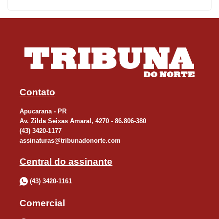
Contato
Apucarana - PR
Av. Zilda Seixas Amaral, 4270 - 86.806-380
(43) 3420-1177
assinaturas@tribunadonorte.com
Central do assinante
(43) 3420-1161
Comercial