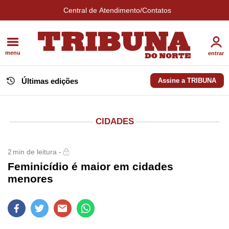
Central de Atendimento/Contatos
menu
entrar
Últimas edições
Assine a TRIBUNA
CIDADES
2
min de leitura -
Feminicídio é maior em cidades
menores