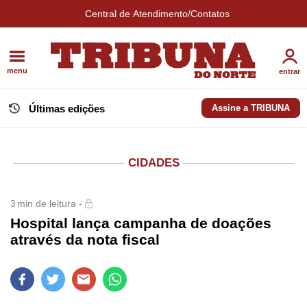
Central de Atendimento/Contatos
menu
entrar
Últimas edições
Assine a TRIBUNA
CIDADES
3
min de leitura -
Hospital lança campanha de doações
através da nota fiscal