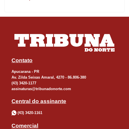
Contato
Apucarana - PR
Av. Zilda Seixas Amaral, 4270 - 86.806-380
(43) 3420-1177
assinaturas@tribunadonorte.com
Central do assinante
(43) 3420-1161
Comercial