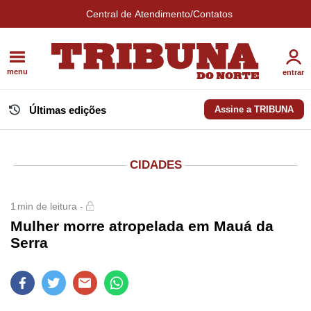
Central de Atendimento/Contatos
menu
entrar
Últimas edições
Assine a TRIBUNA
CIDADES
1
min de leitura -
Mulher morre atropelada em Mauá da
Serra