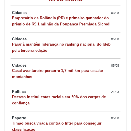
Cidades
03/08
Empresário de Rolândia (PR) é primeiro ganhador do
prêmio de R$ 1 milhão da Poupança Premiada Sicredi
Cidades
05/08
Paraná mantém liderança no ranking nacional do Ideb
pela terceira edição
Cidades
05/08
Casal aventureiro percorre 1,7 mil km para escalar
montanhas
Política
21/03
Decreto institui cotas raciais em 30% dos cargos de
confiança
Esporte
05/08
Timão busca virada contra o Inter para conseguir
classificação