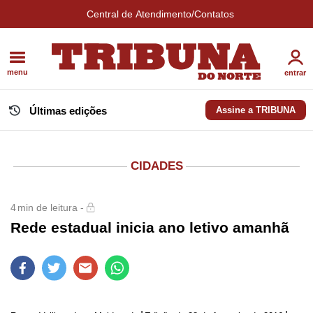
Central de Atendimento/Contatos
menu
entrar
Últimas edições
Assine a TRIBUNA
CIDADES
4
min de leitura -
Rede estadual inicia ano letivo amanhã