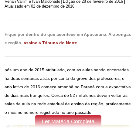
|
|
Renan Vallim e Ivan Maldonado
Edição de
28 de fevereiro de 2016
Atualizado em 02 de dezembro de 2016
Fique por dentro do que acontece em Apucarana, Arapongas
e região,
assine a Tribuna do Norte.
pós um ano de 2015 atribulado, com as aulas sendo encerradas
há duas semanas atrás por conta da greve dos professores, o
ano letivo de 2016 começa amanhã no Paraná com a expectativa
de dias mais tranquilos. Cerca de 52 mil alunos devem voltar às
salas de aula na rede estadual de ensino da região, praticamente
o mesmo número registrado no ano passado.
Ler Matéria Completa