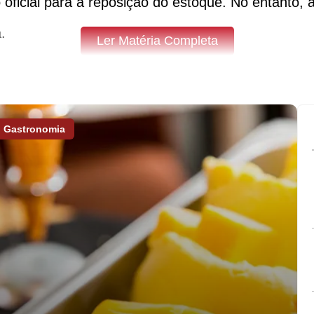
ficial para a reposição do estoque. No entanto, 
.
Ler Matéria Completa
Gastronomia