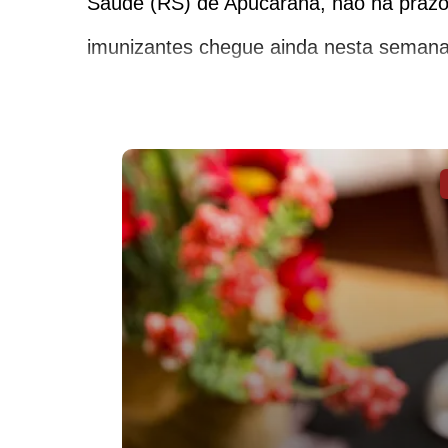
Saúde (RS) de Apucarana, não há prazo o
imunizantes chegue ainda nesta semana