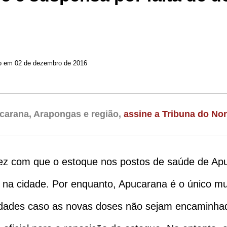
o em 02 de dezembro de 2016
carana, Arapongas e região,
assine a Tribuna do Nor
e fez com que o estoque nos postos de saúde de A
 na cidade. Por enquanto, Apucarana é o único m
idades caso as novas doses não sejam encaminha