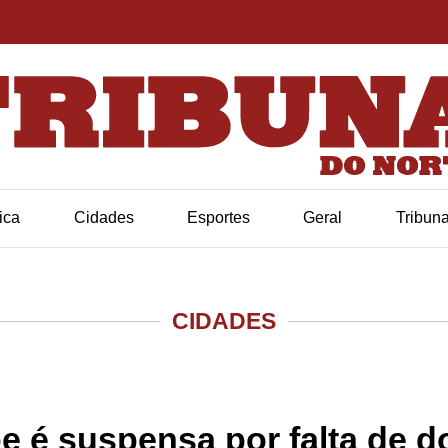
tica
Cidades
Esportes
Geral
Tribun
CIDADES
pe é suspensa por falta de