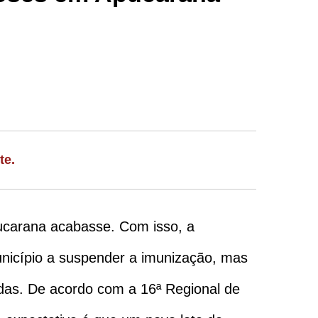
te.
pucarana acabasse. Com isso, a
unicípio a suspender a imunização, mas
das. De acordo com a 16ª Regional de