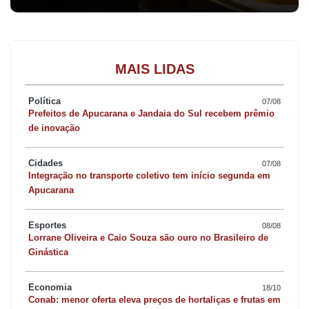
MAIS LIDAS
Política
07/08
Prefeitos de Apucarana e Jandaia do Sul recebem prêmio
de inovação
Cidades
07/08
Integração no transporte coletivo tem início segunda em
Apucarana
Esportes
08/08
Lorrane Oliveira e Caio Souza são ouro no Brasileiro de
Ginástica
Economia
18/10
Conab: menor oferta eleva preços de hortaliças e frutas em