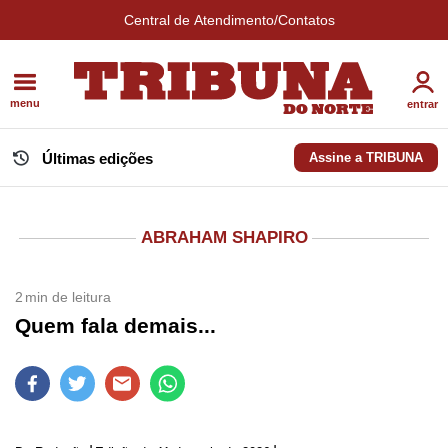
Central de Atendimento/Contatos
menu
entrar
Últimas edições
Assine a TRIBUNA
ABRAHAM SHAPIRO
2
min de leitura
Quem fala demais...