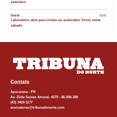
setembro
Geral
31/05
Laboratório abre para visitas ao acelerador Sirius neste
sábado
Contato
Apucarana - PR
Av. Zilda Seixas Amaral, 4270 - 86.806-380
(43) 3420-1177
assinaturas@tribunadonorte.com