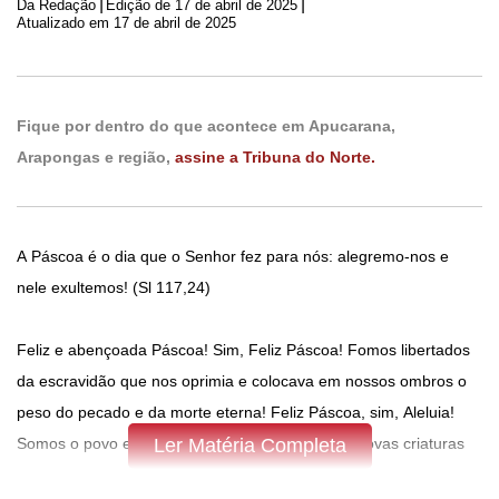
|
|
Da Redação
Edição de
17 de abril de 2025
Atualizado em 17 de abril de 2025
Fique por dentro do que acontece em Apucarana,
Arapongas e região,
assine a Tribuna do Norte.
A Páscoa é o dia que o Senhor fez para nós: alegremo-nos e
nele exultemos! (Sl 117,24)
Feliz e abençoada Páscoa! Sim, Feliz Páscoa! Fomos libertados
da escravidão que nos oprimia e colocava em nossos ombros o
peso do pecado e da morte eterna! Feliz Páscoa, sim, Aleluia!
Somos o povo escolhido por Deus para sermos novas criaturas
Ler Matéria Completa
em Cristo e com Cristo Ressuscitado! São Palavras de Cristo: “Eu