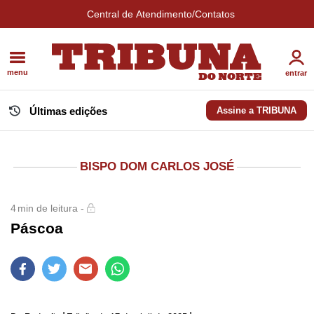
Central de Atendimento/Contatos
menu
entrar
Últimas edições
Assine a TRIBUNA
BISPO DOM CARLOS JOSÉ
4
min de leitura -
Páscoa