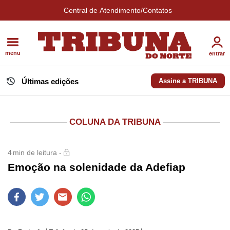
Central de Atendimento/Contatos
menu
entrar
Últimas edições
Assine a TRIBUNA
COLUNA DA TRIBUNA
4
min de leitura -
Emoção na solenidade da Adefiap