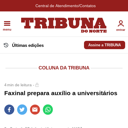
Central de Atendimento/Contatos
menu
entrar
Últimas edições
Assine a TRIBUNA
COLUNA DA TRIBUNA
4
min de leitura -
Faxinal prepara auxílio a universitários