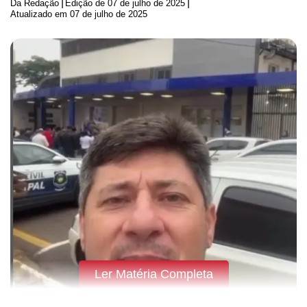
|
|
Da Redação
Edição de
07 de julho de 2025
Atualizado em 07 de julho de 2025
Ler Matéria Completa