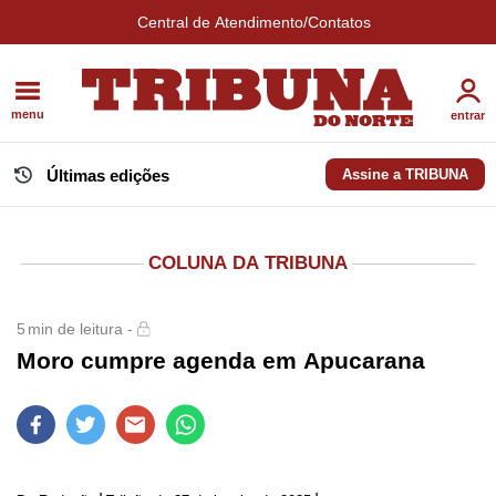
Central de Atendimento/Contatos
menu
entrar
Últimas edições
Assine a TRIBUNA
COLUNA DA TRIBUNA
5
min de leitura -
Moro cumpre agenda em Apucarana