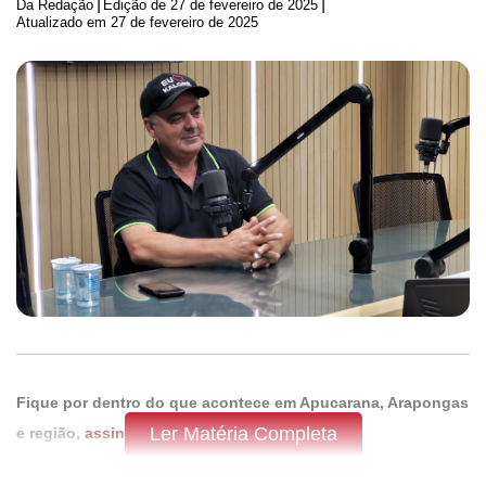
|
|
Da Redação
Edição de
27 de fevereiro de 2025
Atualizado em 27 de fevereiro de 2025
Fique por dentro do que acontece em Apucarana, Arapongas
Ler Matéria Completa
e região,
assine a Tribuna do Norte.