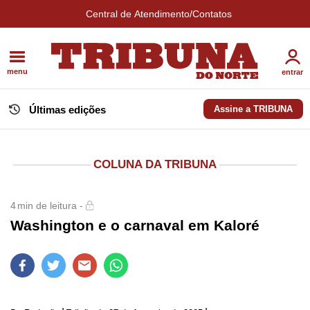
Central de Atendimento/Contatos
menu
entrar
Últimas edições
Assine a TRIBUNA
COLUNA DA TRIBUNA
4
min de leitura -
Washington e o carnaval em Kaloré