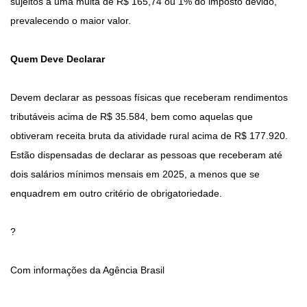
sujeitos a uma multa de R$ 165,74 ou 1% do imposto devido,
prevalecendo o maior valor.
Quem Deve Declarar
Devem declarar as pessoas físicas que receberam rendimentos
tributáveis acima de R$ 35.584, bem como aquelas que
obtiveram receita bruta da atividade rural acima de R$ 177.920.
Estão dispensadas de declarar as pessoas que receberam até
dois salários mínimos mensais em 2025, a menos que se
enquadrem em outro critério de obrigatoriedade.
?
Com informações da Agência Brasil