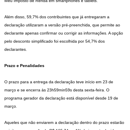
Meu Imposto de Renda em smartphones e tablets.
Além disso, 59,7% dos contribuintes que já entregaram a
declaração utilizaram a versão pré-preenchida, que permite ao
declarante apenas confirmar ou corrigir as informações. A opção
pelo desconto simplificado foi escolhida por 54,7% dos
declarantes.
Prazo e Penalidades
O prazo para a entrega da declaração teve início em 23 de
março e se encerra às 23h59min59s desta sexta-feira. O
programa gerador da declaração está disponível desde 19 de
março.
Aqueles que não enviarem a declaração dentro do prazo estarão