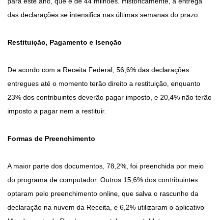
para este ano, que é de 44 milhões. Historicamente, a entrega
das declarações se intensifica nas últimas semanas do prazo.
Restituição, Pagamento e Isenção
De acordo com a Receita Federal, 56,6% das declarações
entregues até o momento terão direito a restituição, enquanto
23% dos contribuintes deverão pagar imposto, e 20,4% não terão
imposto a pagar nem a restituir.
Formas de Preenchimento
A maior parte dos documentos, 78,2%, foi preenchida por meio
do programa de computador. Outros 15,6% dos contribuintes
optaram pelo preenchimento online, que salva o rascunho da
declaração na nuvem da Receita, e 6,2% utilizaram o aplicativo