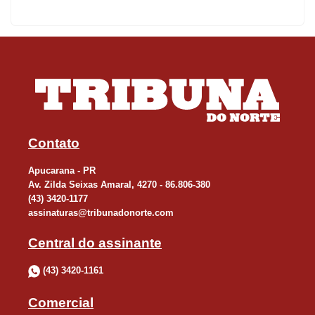
Contato
Apucarana - PR
Av. Zilda Seixas Amaral, 4270 - 86.806-380
(43) 3420-1177
assinaturas@tribunadonorte.com
Central do assinante
(43) 3420-1161
Comercial