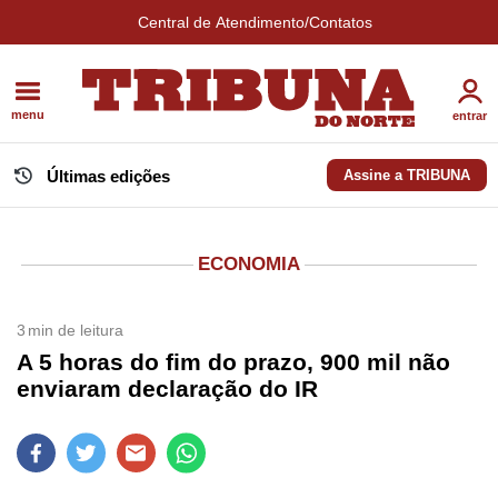
Central de Atendimento/Contatos
menu
entrar
Últimas edições
Assine a TRIBUNA
ECONOMIA
3
min de leitura
A 5 horas do fim do prazo, 900 mil não
enviaram declaração do IR