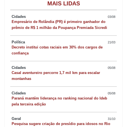
MAIS LIDAS
Cidades
03/08
Empresário de Rolândia (PR) é primeiro ganhador do
prêmio de R$ 1 milhão da Poupança Premiada Sicredi
Política
21/03
Decreto institui cotas raciais em 30% dos cargos de
confiança
Cidades
05/08
Casal aventureiro percorre 1,7 mil km para escalar
montanhas
Cidades
05/08
Paraná mantém liderança no ranking nacional do Ideb
pela terceira edição
Geral
31/10
Pesquisa sugere criação de presídio para idosos no Rio