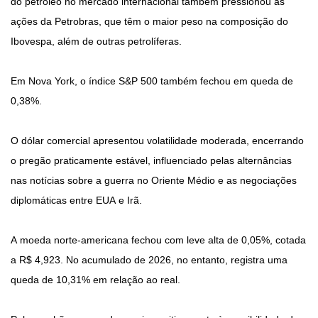
do petróleo no mercado internacional também pressionou as
ações da Petrobras, que têm o maior peso na composição do
Ibovespa, além de outras petrolíferas.
Em Nova York, o índice S&P 500 também fechou em queda de
0,38%.
O dólar comercial apresentou volatilidade moderada, encerrando
o pregão praticamente estável, influenciado pelas alternâncias
nas notícias sobre a guerra no Oriente Médio e as negociações
diplomáticas entre EUA e Irã.
A moeda norte-americana fechou com leve alta de 0,05%, cotada
a R$ 4,923. No acumulado de 2026, no entanto, registra uma
queda de 10,31% em relação ao real.