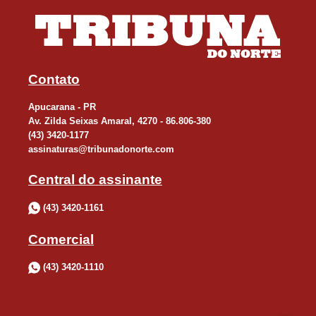
Contato
Apucarana - PR
Av. Zilda Seixas Amaral, 4270 - 86.806-380
(43) 3420-1177
assinaturas@tribunadonorte.com
Central do assinante
(43) 3420-1161
Comercial
(43) 3420-1110