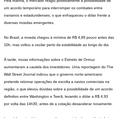
Pela manhã, o mercado reagiu positivamente à possibilidade de
um acordo temporário para interromper os combates entre
iranianos e estadunidenses, o que enfraqueceu o dólar frente a
diversas moedas emergentes.
No Brasil, a moeda chegou à mínima de R$ 4,89 pouco antes das
10h, mas voltou a oscilar perto da estabilidade ao longo do dia.
À tarde, novas informações sobre o Estreito de Ormuz
aumentaram a cautela dos investidores. Uma reportagem do The
Wall Street Journal indicou que o governo norte-americano
pretende retomar operações de escolta a navios comerciais na
região, o que elevou dúvidas sobre a possibilidade de um acordo
definitivo entre Washington e Teerã, levando o dólar a R$ 4,93
por volta das 14h30, antes de a cotação desacelerar novamente.