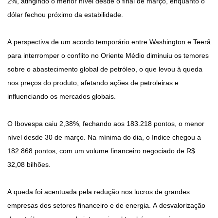
2%, atingindo o menor nível desde o final de março, enquanto o
dólar fechou próximo da estabilidade.
A perspectiva de um acordo temporário entre Washington e Teerã
para interromper o conflito no Oriente Médio diminuiu os temores
sobre o abastecimento global de petróleo, o que levou à queda
nos preços do produto, afetando ações de petroleiras e
influenciando os mercados globais.
O Ibovespa caiu 2,38%, fechando aos 183.218 pontos, o menor
nível desde 30 de março. Na mínima do dia, o índice chegou a
182.868 pontos, com um volume financeiro negociado de R$
32,08 bilhões.
A queda foi acentuada pela redução nos lucros de grandes
empresas dos setores financeiro e de energia. A desvalorização