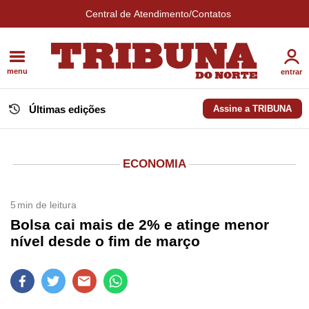
Central de Atendimento/Contatos
menu
entrar
Últimas edições
Assine a TRIBUNA
ECONOMIA
5
min de leitura
Bolsa cai mais de 2% e atinge menor
nível desde o fim de março