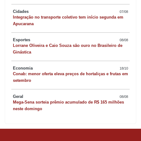
Cidades
07/08
Integração no transporte coletivo tem início segunda em
Apucarana
Esportes
08/08
Lorrane Oliveira e Caio Souza são ouro no Brasileiro de
Ginástica
Economia
18/10
Conab: menor oferta eleva preços de hortaliças e frutas em
setembro
Geral
08/08
Mega-Sena sorteia prêmio acumulado de R$ 165 milhões
neste domingo