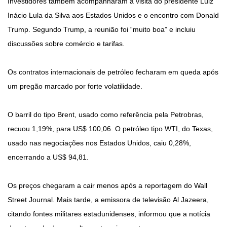
Investidores também acompanharam a visita do presidente Luiz
Inácio Lula da Silva aos Estados Unidos e o encontro com Donald
Trump. Segundo Trump, a reunião foi “muito boa” e incluiu
discussões sobre comércio e tarifas.
Os contratos internacionais de petróleo fecharam em queda após
um pregão marcado por forte volatilidade.
O barril do tipo Brent, usado como referência pela Petrobras,
recuou 1,19%, para US$ 100,06. O petróleo tipo WTI, do Texas,
usado nas negociações nos Estados Unidos, caiu 0,28%,
encerrando a US$ 94,81.
Os preços chegaram a cair menos após a reportagem do Wall
Street Journal. Mais tarde, a emissora de televisão Al Jazeera,
citando fontes militares estadunidenses, informou que a notícia