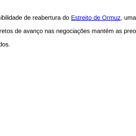
bilidade de reabertura do
Estreito de Ormuz
, uma
concretos de avanço nas negociações mantém as pr
dos.