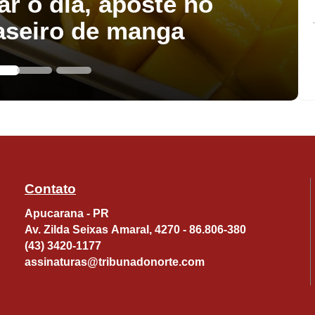
ar o dia, aposte no
aseiro de manga
Contato
Apucarana - PR
Av. Zilda Seixas Amaral, 4270 - 86.806-380
(43) 3420-1177
assinaturas@tribunadonorte.com