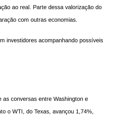
ão ao real. Parte dessa valorização do
mparação com outras economias.
om investidores acompanhando possíveis
re as conversas entre Washington e
anto o WTI, do Texas, avançou 1,74%,