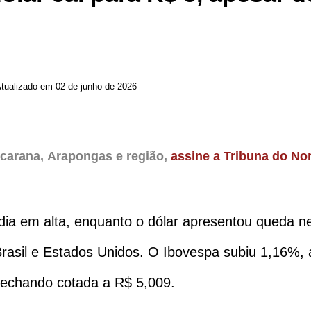
Atualizado em 02 de junho de 2026
carana, Arapongas e região,
assine a Tribuna do Nor
 dia em alta, enquanto o dólar apresentou queda n
rasil e Estados Unidos. O Ibovespa subiu 1,16%,
echando cotada a R$ 5,009.