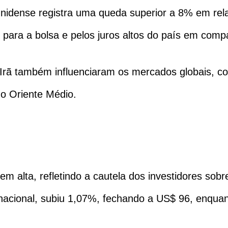
dense registra uma queda superior a 8% em relaç
os para a bolsa e pelos juros altos do país em co
 Irã também influenciaram os mercados globais, c
o Oriente Médio.
em alta, refletindo a cautela dos investidores sob
ternacional, subiu 1,07%, fechando a US$ 96, enqu