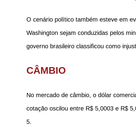
O cenário político também esteve em ev
Washington sejam conduzidas pelos mini
governo brasileiro classificou como inju
CÂMBIO
No mercado de câmbio, o dólar comercia
cotação oscilou entre R$ 5,0003 e R$ 5,
5.