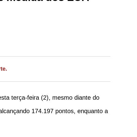
te.
esta terça-feira (2), mesmo diante do
 alcançando 174.197 pontos, enquanto a