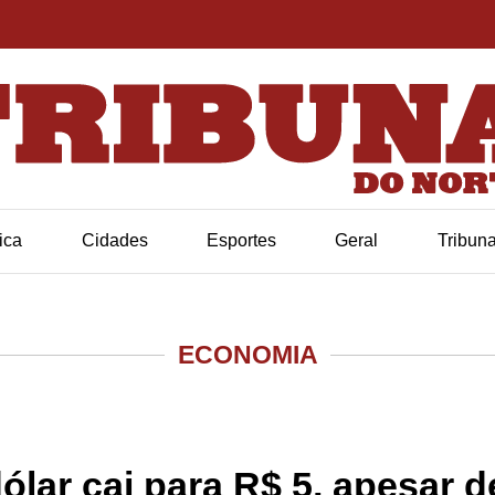
tica
Cidades
Esportes
Geral
Tribun
ECONOMIA
dólar cai para R$ 5, apesar