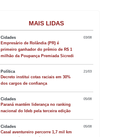
Gastronomia
MAIS LIDAS
Cidades
03/08
Empresário de Rolândia (PR) é
primeiro ganhador do prêmio de R$ 1
milhão da Poupança Premiada Sicredi
Política
21/03
Decreto institui cotas raciais em 30%
dos cargos de confiança
Cidades
05/08
Paraná mantém liderança no ranking
nacional do Ideb pela terceira edição
Cidades
05/08
Casal aventureiro percorre 1,7 mil km