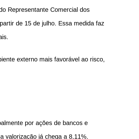
o do Representante Comercial dos
artir de 15 de julho. Essa medida faz
is.
nte externo mais favorável ao risco,
ipalmente por ações de bancos e
 valorização já chega a 8,11%.