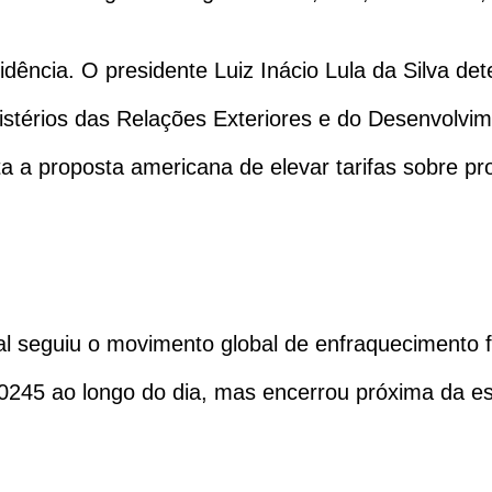
idência. O presidente Luiz Inácio Lula da Silva d
stérios das Relações Exteriores e do Desenvolvime
sta a proposta americana de elevar tarifas sobre pr
l seguiu o movimento global de enfraquecimento f
0245 ao longo do dia, mas encerrou próxima da es