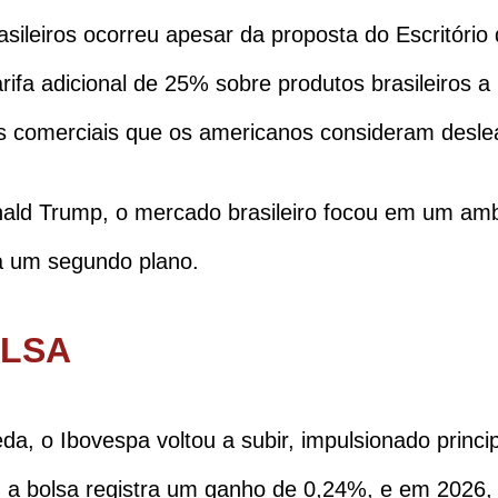
sileiros ocorreu apesar da proposta do Escritóri
fa adicional de 25% sobre produtos brasileiros a p
as comerciais que os americanos consideram deslea
d Trump, o mercado brasileiro focou em um ambie
a um segundo plano.
OLSA
a, o Ibovespa voltou a subir, impulsionado princ
a bolsa registra um ganho de 0,24%, e em 2026, a