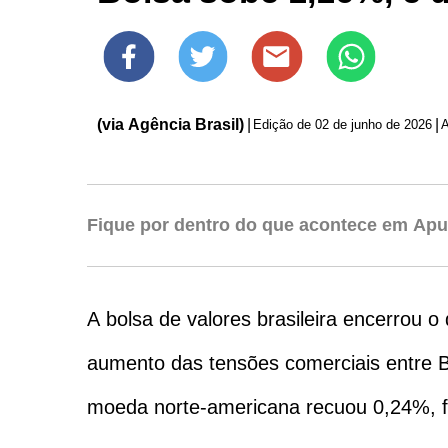
(via Agência Brasil)
|
|
Edição de
02 de junho de 2026
Fique por dentro do que acontece em Apu
A bolsa de valores brasileira encerrou o
aumento das tensões comerciais entre B
moeda norte-americana recuou 0,24%, f