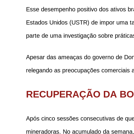
Esse desempenho positivo dos ativos bra
Estados Unidos (USTR) de impor uma tari
parte de uma investigação sobre prátic
Apesar das ameaças do governo de Donal
relegando as preocupações comerciais 
RECUPERAÇÃO DA B
Após cinco sessões consecutivas de qued
mineradoras. No acumulado da semana, 