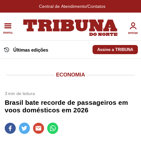
Central de Atendimento/Contatos
menu
entrar
Últimas edições
Assine a TRIBUNA
ECONOMIA
3
min de leitura
Brasil bate recorde de passageiros em
voos domésticos em 2026