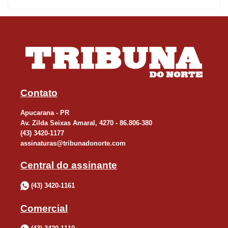
Contato
Apucarana - PR
Av. Zilda Seixas Amaral, 4270 - 86.806-380
(43) 3420-1177
assinaturas@tribunadonorte.com
Central do assinante
(43) 3420-1161
Comercial