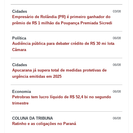
Cidades
03/08
Empresário de Rolândia (PR) é primeiro ganhador do
prêmio de R$ 1 milhão da Poupança Premiada Sicredi
Política
06/08
Audiência pública para debater crédito de R$ 30 mi lota
Câmara
Cidades
06/08
Apucarana já supera total de medidas protetivas de
urgência emitidas em 2025
Economia
06/08
Petrobras tem lucro líquido de R$ 52,4 bi no segundo
trimestre
COLUNA DA TRIBUNA
06/08
Ratinho e as coligações no Paraná