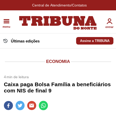
Central de Atendimento/Contatos
menu
entrar
Últimas edições
Assine a TRIBUNA
ECONOMIA
4
min de leitura
Caixa paga Bolsa Família a beneficiários
com NIS de final 9