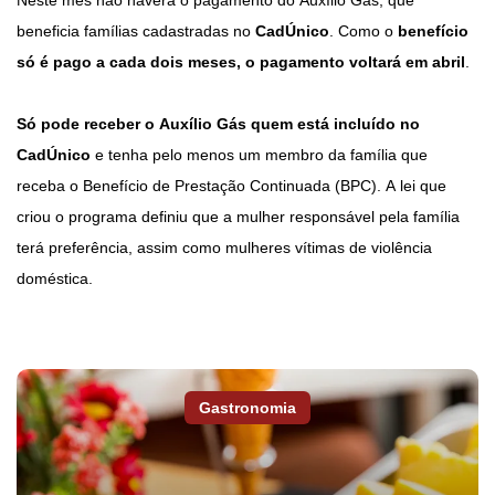
Neste mês não haverá o pagamento do Auxílio Gás, que
beneficia famílias cadastradas no
CadÚnico
. Como o
benefício
só é pago a cada dois meses, o pagamento voltará em abril
.
Só pode receber o Auxílio Gás quem está incluído no
CadÚnico
e tenha pelo menos um membro da família que
receba o Benefício de Prestação Continuada (BPC). A lei que
criou o programa definiu que a mulher responsável pela família
terá preferência, assim como mulheres vítimas de violência
doméstica.
Gastronomia