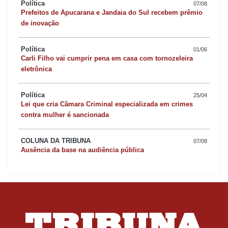
Política
07/08
Prefeitos de Apucarana e Jandaia do Sul recebem prêmio
de inovação
Política
01/06
Carli Filho vai cumprir pena em casa com tornozeleira
eletrônica
Política
25/04
Lei que cria Câmara Criminal especializada em crimes
contra mulher é sancionada
COLUNA DA TRIBUNA
07/08
Ausência da base na audiência pública