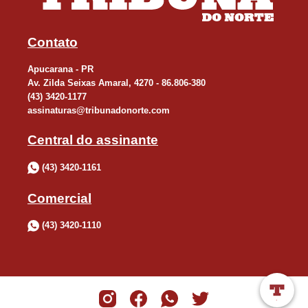
Contato
Apucarana - PR
Av. Zilda Seixas Amaral, 4270 - 86.806-380
(43) 3420-1177
assinaturas@tribunadonorte.com
Central do assinante
(43) 3420-1161
Comercial
(43) 3420-1110