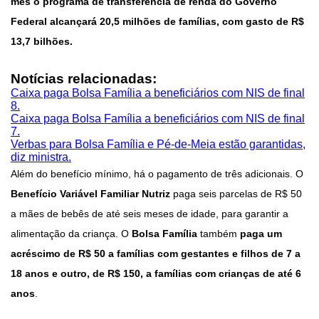
mês o programa de transferência de renda do Governo
Federal alcançará 20,5 milhões de famílias, com gasto de R$
13,7 bilhões.
Notícias relacionadas:
Caixa paga Bolsa Família a beneficiários com NIS de final
8.
Caixa paga Bolsa Família a beneficiários com NIS de final
7.
Verbas para Bolsa Família e Pé-de-Meia estão garantidas,
diz ministra.
Além do benefício mínimo, há o pagamento de três adicionais. O
Benefício Variável Familiar Nutriz
paga seis parcelas de R$ 50
a mães de bebês de até seis meses de idade, para garantir a
alimentação da criança. O
Bolsa Família
também
paga um
acréscimo de R$ 50 a famílias com gestantes e filhos de 7 a
18 anos e outro, de R$ 150, a famílias com crianças de até 6
anos
.