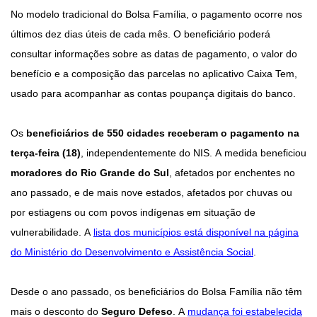
No modelo tradicional do Bolsa Família, o pagamento ocorre nos
últimos dez dias úteis de cada mês. O beneficiário poderá
consultar informações sobre as datas de pagamento, o valor do
benefício e a composição das parcelas no aplicativo Caixa Tem,
usado para acompanhar as contas poupança digitais do banco.
Os
beneficiários de 550 cidades receberam o pagamento na
terça-feira (18)
, independentemente do NIS. A medida beneficiou
moradores do Rio Grande do Sul
, afetados por enchentes no
ano passado, e de mais nove estados, afetados por chuvas ou
por estiagens ou com povos indígenas em situação de
vulnerabilidade. A
lista dos municípios está disponível na página
do Ministério do Desenvolvimento e Assistência Social
.
Desde o ano passado, os beneficiários do Bolsa Família não têm
mais o desconto do
Seguro Defeso
. A
mudança foi estabelecida