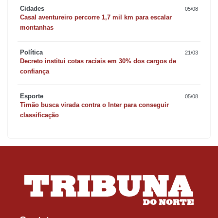
Cidades
05/08
Casal aventureiro percorre 1,7 mil km para escalar
montanhas
Política
21/03
Decreto institui cotas raciais em 30% dos cargos de
confiança
Esporte
05/08
Timão busca virada contra o Inter para conseguir
classificação