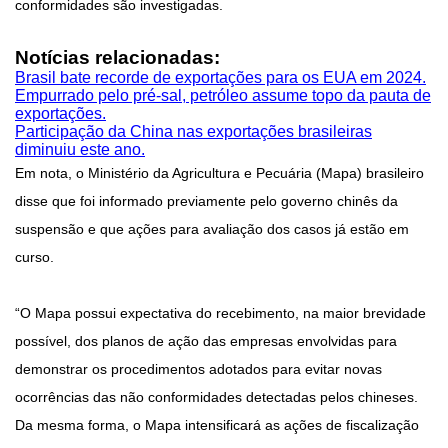
conformidades são investigadas.
Notícias relacionadas:
Brasil bate recorde de exportações para os EUA em 2024.
Empurrado pelo pré-sal, petróleo assume topo da pauta de
exportações.
Participação da China nas exportações brasileiras
diminuiu este ano.
Em nota, o Ministério da Agricultura e Pecuária (Mapa) brasileiro
disse que foi informado previamente pelo governo chinês da
suspensão e que ações para avaliação dos casos já estão em
curso.
“O Mapa possui expectativa do recebimento, na maior brevidade
possível, dos planos de ação das empresas envolvidas para
demonstrar os procedimentos adotados para evitar novas
ocorrências das não conformidades detectadas pelos chineses.
Da mesma forma, o Mapa intensificará as ações de fiscalização