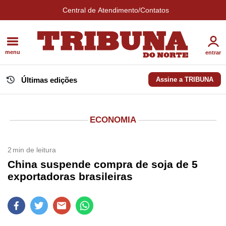
Central de Atendimento/Contatos
menu
entrar
Últimas edições
Assine a TRIBUNA
ECONOMIA
2
min de leitura
China suspende compra de soja de 5
exportadoras brasileiras