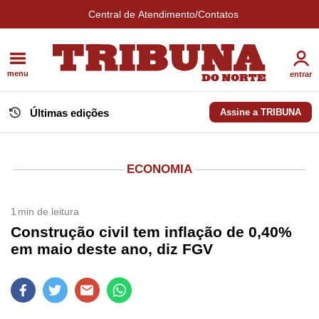
Central de Atendimento/Contatos
menu
entrar
Últimas edições
Assine a TRIBUNA
ECONOMIA
1
min de leitura
Construção civil tem inflação de 0,40%
em maio deste ano, diz FGV