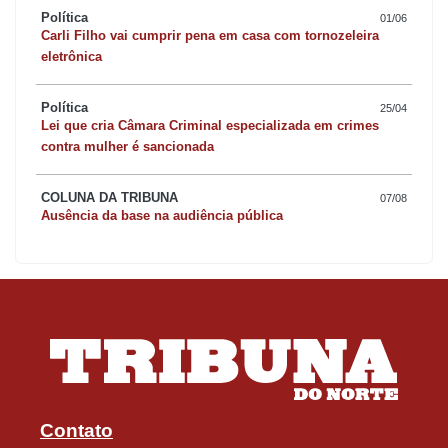
Política
01/06
Carli Filho vai cumprir pena em casa com tornozeleira
eletrônica
Política
25/04
Lei que cria Câmara Criminal especializada em crimes
contra mulher é sancionada
COLUNA DA TRIBUNA
07/08
Ausência da base na audiência pública
Contato