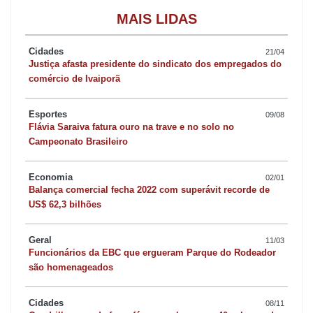
MAIS LIDAS
Cidades
21/04
Justiça afasta presidente do sindicato dos empregados do
comércio de Ivaiporã
Esportes
09/08
Flávia Saraiva fatura ouro na trave e no solo no
Campeonato Brasileiro
Economia
02/01
Balança comercial fecha 2022 com superávit recorde de
US$ 62,3 bilhões
Geral
11/03
Funcionários da EBC que ergueram Parque do Rodeador
são homenageados
Cidades
08/11