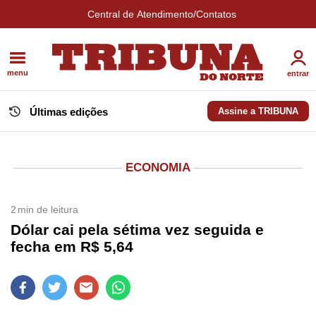
Central de Atendimento/Contatos
menu
entrar
Últimas edições
Assine a TRIBUNA
ECONOMIA
2
min de leitura
Dólar cai pela sétima vez seguida e
fecha em R$ 5,64