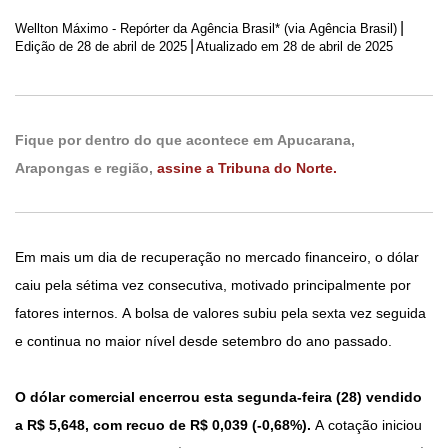
|
Wellton Máximo - Repórter da Agência Brasil* (via Agência Brasil)
|
Edição de
28 de abril de 2025
Atualizado em 28 de abril de 2025
Fique por dentro do que acontece em Apucarana,
Arapongas e região,
assine a Tribuna do Norte.
Em mais um dia de recuperação no mercado financeiro, o dólar
caiu pela sétima vez consecutiva, motivado principalmente por
fatores internos. A bolsa de valores subiu pela sexta vez seguida
e continua no maior nível desde setembro do ano passado.
O dólar comercial encerrou esta segunda-feira (28) vendido
a R$ 5,648, com recuo de R$ 0,039 (-0,68%).
A cotação iniciou