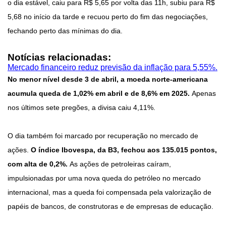
o dia estável, caiu para R$ 5,65 por volta das 11h, subiu para R$
5,68 no início da tarde e recuou perto do fim das negociações,
fechando perto das mínimas do dia.
Notícias relacionadas:
Mercado financeiro reduz previsão da inflação para 5,55%.
No menor nível desde 3 de abril, a moeda norte-americana
acumula queda de 1,02% em abril e de 8,6% em 2025.
Apenas
nos últimos sete pregões, a divisa caiu 4,11%.
O dia também foi marcado por recuperação no mercado de
ações.
O índice Ibovespa, da B3, fechou aos 135.015 pontos,
com alta de 0,2%.
As ações de petroleiras caíram,
impulsionadas por uma nova queda do petróleo no mercado
internacional, mas a queda foi compensada pela valorização de
papéis de bancos, de construtoras e de empresas de educação.