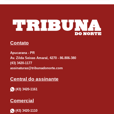
Contato
Apucarana - PR
Av. Zilda Seixas Amaral, 4270 - 86.806-380
(43) 3420-1177
assinaturas@tribunadonorte.com
Central do assinante
(43) 3420-1161
Comercial
(43) 3420-1110