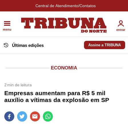
Central de Atendimento/Contatos
menu
entrar
Últimas edições
Assine a TRIBUNA
ECONOMIA
2
min de leitura
Empresas aumentam para R$ 5 mil
auxílio a vítimas da explosão em SP