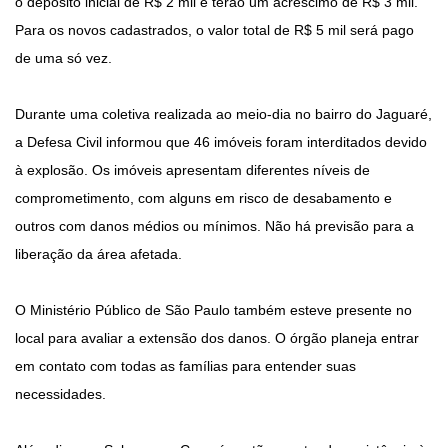
o depósito inicial de R$ 2 mil e terão um acréscimo de R$ 3 mil.
Para os novos cadastrados, o valor total de R$ 5 mil será pago
de uma só vez.
Durante uma coletiva realizada ao meio-dia no bairro do Jaguaré,
a Defesa Civil informou que 46 imóveis foram interditados devido
à explosão. Os imóveis apresentam diferentes níveis de
comprometimento, com alguns em risco de desabamento e
outros com danos médios ou mínimos. Não há previsão para a
liberação da área afetada.
O Ministério Público de São Paulo também esteve presente no
local para avaliar a extensão dos danos. O órgão planeja entrar
em contato com todas as famílias para entender suas
necessidades.