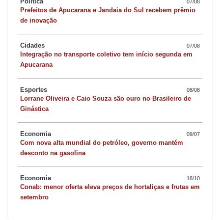
Política
07/08
Prefeitos de Apucarana e Jandaia do Sul recebem prêmio
de inovação
Cidades
07/08
Integração no transporte coletivo tem início segunda em
Apucarana
Esportes
08/08
Lorrane Oliveira e Caio Souza são ouro no Brasileiro de
Ginástica
Economia
09/07
Com nova alta mundial do petróleo, governo mantém
desconto na gasolina
Economia
18/10
Conab: menor oferta eleva preços de hortaliças e frutas em
setembro