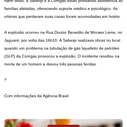
Além disso, a Sabesp e a Comgás estão prestando assistência às
famílias afetadas, oferecendo suporte médico e psicológico. As
vítimas que perderam suas casas foram acomodadas em hotéis.
A explosão ocorreu na Rua Doutor Benedito de Moraes Leme, no
Jaguaré, por volta das 16h10. A Sabesp realizava obras no local
quando um problema na tubulação de gás liquefeito de petróleo
(GLP) da Comgás provocou a explosão. O incidente resultou na
morte de um homem e deixou três pessoas feridas.
?
Com informações da Agência Brasil