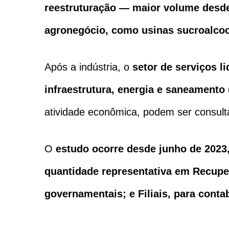
reestruturação — maior volume desde o
agronegócio, como usinas sucroalcoolei
Após a indústria, o
setor de serviços l
infraestrutura, energia e saneamento 
atividade econômica, podem ser consul
O
estudo ocorre desde junho de 2023
quantidade representativa em Recuper
governamentais; e Filiais, para cont