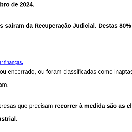
bro de 2024.
as saíram da Recuperação Judicial. Destas 80%
r finanças.
 ou encerrado, ou foram classificadas como inapt
das 203 faliram.
mpresas que precisam
recorrer à medida são as e
strial.