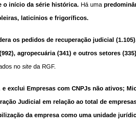
 início da série histórica.
Há uma
predominân
ras, laticínios e frigoríficos.
idera os pedidos de recuperação judicial (1.105
(992), agropecuária (341) e outros setores (335
tados no
site
da RGF.
, e exclui Empresas com CNPJs não ativos; Mi
ação Judicial em relação ao total de empresa
abilização da empresa como uma unidade jurídic