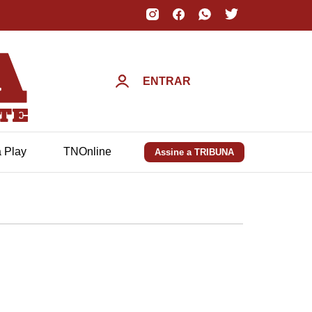
ENTRAR
a Play
TNOnline
Assine a TRIBUNA