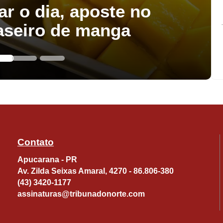
ar o dia, aposte no
aseiro de manga
Contato
Apucarana - PR
Av. Zilda Seixas Amaral, 4270 - 86.806-380
(43) 3420-1177
assinaturas@tribunadonorte.com