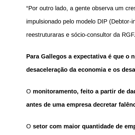
“Por outro lado, a gente observa um c
impulsionado pelo modelo DIP (Debtor-in
reestruturaras e sócio-consultor da RGF
Para Gallegos a expectativa é que o n
desaceleração da economia e os desaf
O
monitoramento, feito a partir de d
antes de uma empresa decretar falên
O
setor com maior quantidade de emp