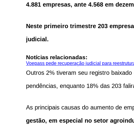
4.881 empresas, ante 4.568 em dezem
Neste primeiro trimestre 203 empres
judicial.
Notícias relacionadas:
Voepass pede recuperação judicial para reestrutura
Outros 2% tiveram seu registro baixado
pendências, enquanto 18% 
As principais causas do aumento de e
gestão, em especial no setor agroindu