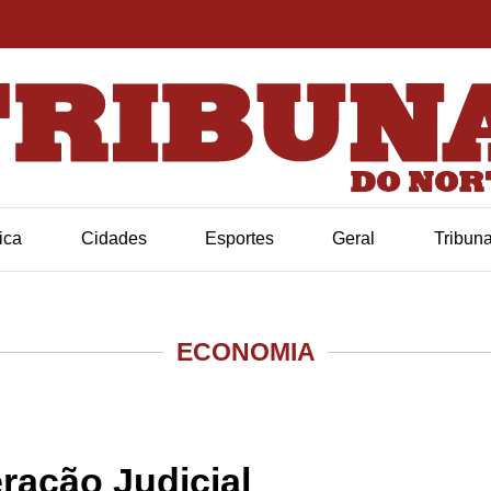
tica
Cidades
Esportes
Geral
Tribun
ECONOMIA
ação Judicial