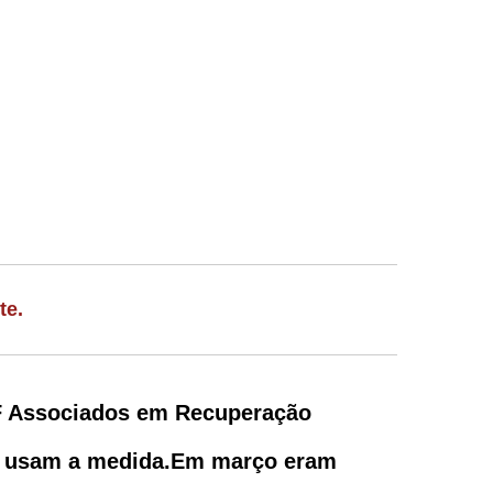
te.
F Associados em Recuperação
e usam a medida.
Em março eram