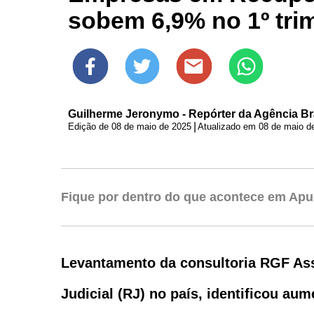
sobem 6,9% no 1º tri
Guilherme Jeronymo - Repórter da Agência Bras
|
Edição de
08 de maio de 2025
Atualizado em 08 de maio d
Fique por dentro do que acontece em Apu
Levantamento da consultoria RGF As
Judicial (RJ) no país, identificou a