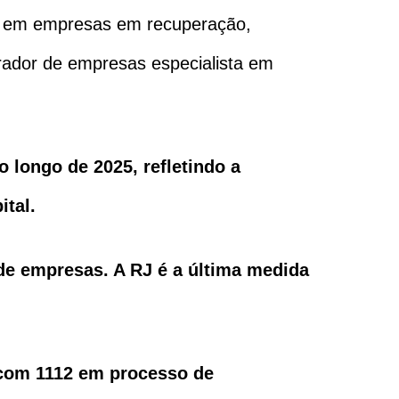
os em empresas em recuperação,
trador de empresas especialista em
 longo de 2025, refletindo a
ital.
 de empresas. A RJ é a última medida
 com 1112 em processo de