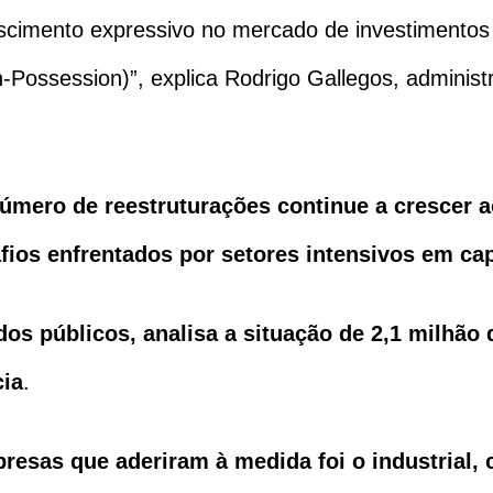
rescimento expressivo no mercado de investiment
-Possession)”, explica Rodrigo Gallegos, adminis
.
úmero de reestruturações continue a crescer ao
ios enfrentados por setores intensivos em cap
ados públicos, analisa a situação de 2,1 milhão
cia
.
resas que aderiram à medida foi o industrial,