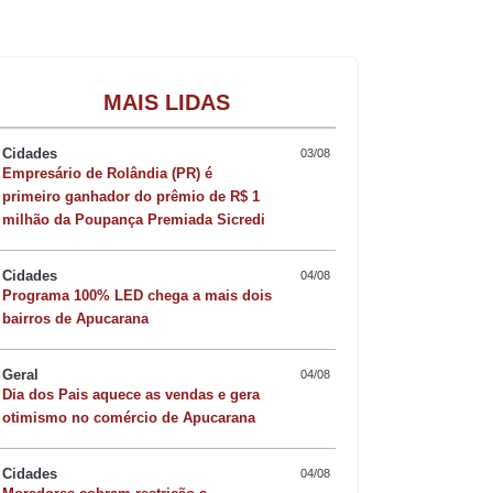
Gastronomia
MAIS LIDAS
Cidades
03/08
Empresário de Rolândia (PR) é
primeiro ganhador do prêmio de R$ 1
milhão da Poupança Premiada Sicredi
Cidades
04/08
Programa 100% LED chega a mais dois
bairros de Apucarana
Geral
04/08
Dia dos Pais aquece as vendas e gera
otimismo no comércio de Apucarana
Cidades
04/08