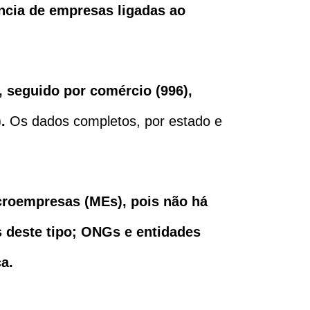
cia de empresas ligadas ao
), seguido por comércio (996),
).
Os dados completos, por estado e
croempresas (MEs), pois não há
s deste tipo; ONGs e entidades
a.