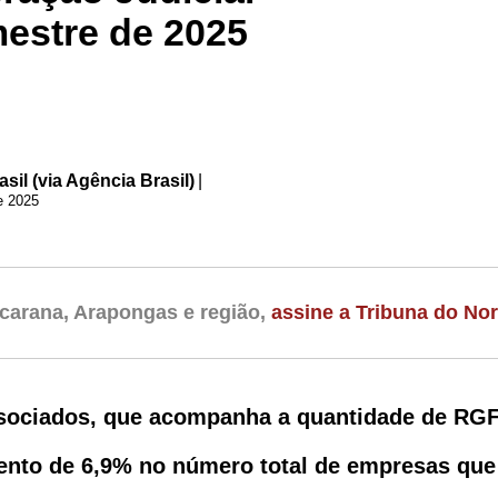
mestre de 2025
il (via Agência Brasil)
|
e 2025
carana, Arapongas e região,
assine a Tribuna do Nor
sociados, que acompanha a quantidade de RG
umento de 6,9% no número total de empresas qu