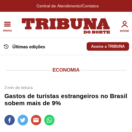
Central de Atendimento/Contatos
menu
entrar
Últimas edições
Assine a TRIBUNA
ECONOMIA
2
min de leitura
Gastos de turistas estrangeiros no Brasil
sobem mais de 9%