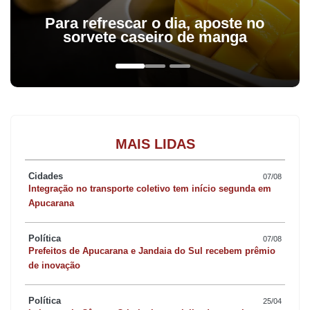
Para refrescar o dia, aposte no
sorvete caseiro de manga
MAIS LIDAS
Cidades
07/08
Integração no transporte coletivo tem início segunda em
Apucarana
Política
07/08
Prefeitos de Apucarana e Jandaia do Sul recebem prêmio
de inovação
Política
25/04