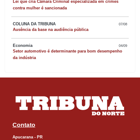
Lei que cria Câmara Criminal especializada em crimes
contra mulher é sancionada
COLUNA DA TRIBUNA
07/08
Ausência da base na audiência pública
Economia
04/09
Setor automotivo é determinante para bom desempenho
da indústria
Contato
Apucarana - PR