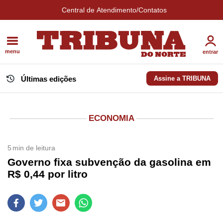
Central de Atendimento/Contatos
menu
entrar
Últimas edições
Assine a TRIBUNA
ECONOMIA
5
min de leitura
Governo fixa subvenção da gasolina em
R$ 0,44 por litro