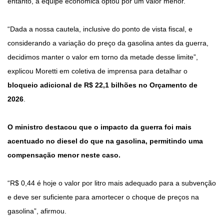
entanto, a equipe econômica optou por um valor menor.
“Dada a nossa cautela, inclusive do ponto de vista fiscal, e
considerando a variação do preço da gasolina antes da guerra,
decidimos manter o valor em torno da metade desse limite”,
explicou Moretti em coletiva de imprensa para detalhar o
bloqueio adicional de R$ 22,1 bilhões no Orçamento de
2026
.
O ministro destacou que o impacto da guerra foi mais
acentuado no diesel do que na gasolina, permitindo uma
compensação menor neste caso.
“R$ 0,44 é hoje o valor por litro mais adequado para a subvenção
e deve ser suficiente para amortecer o choque de preços na
gasolina”, afirmou.