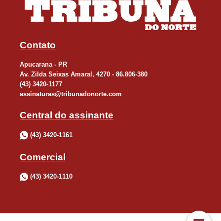
Contato
Apucarana - PR
Av. Zilda Seixas Amaral, 4270 - 86.806-380
(43) 3420-1177
assinaturas@tribunadonorte.com
Central do assinante
(43) 3420-1161
Comercial
(43) 3420-1110