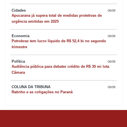
Cidades
06/08
Apucarana já supera total de medidas protetivas de
urgência emitidas em 2025
Economia
06/08
Petrobras tem lucro líquido de R$ 52,4 bi no segundo
trimestre
Política
06/08
Audiência pública para debater crédito de R$ 30 mi lota
Câmara
COLUNA DA TRIBUNA
06/08
Ratinho e as coligações no Paraná