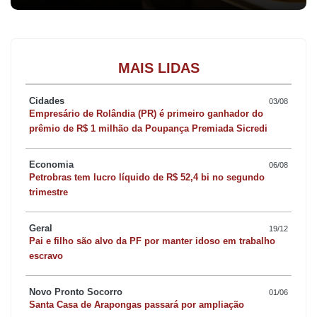
MAIS LIDAS
Cidades
03/08
Empresário de Rolândia (PR) é primeiro ganhador do
prêmio de R$ 1 milhão da Poupança Premiada Sicredi
Economia
06/08
Petrobras tem lucro líquido de R$ 52,4 bi no segundo
trimestre
Geral
19/12
Pai e filho são alvo da PF por manter idoso em trabalho
escravo
Novo Pronto Socorro
01/06
Santa Casa de Arapongas passará por ampliação