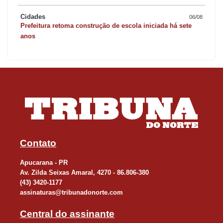
Cidades
06/08
Prefeitura retoma construção de escola iniciada há sete
anos
Contato
Apucarana - PR
Av. Zilda Seixas Amaral, 4270 - 86.806-380
(43) 3420-1177
assinaturas@tribunadonorte.com
Central do assinante