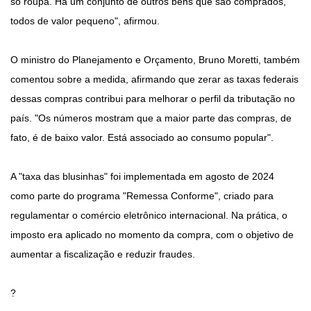
só roupa. Há um conjunto de outros bens que são comprados,
todos de valor pequeno", afirmou.
O ministro do Planejamento e Orçamento, Bruno Moretti, também
comentou sobre a medida, afirmando que zerar as taxas federais
dessas compras contribui para melhorar o perfil da tributação no
país. "Os números mostram que a maior parte das compras, de
fato, é de baixo valor. Está associado ao consumo popular".
A "taxa das blusinhas" foi implementada em agosto de 2024
como parte do programa "Remessa Conforme", criado para
regulamentar o comércio eletrônico internacional. Na prática, o
imposto era aplicado no momento da compra, com o objetivo de
aumentar a fiscalização e reduzir fraudes.
?