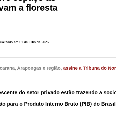
vam a floresta
tualizado em 01 de julho de 2026
carana, Arapongas e região,
assine a Tribuna do Nor
rescente do setor privado estão trazendo a soc
o para o Produto Interno Bruto (PIB) do Brasil