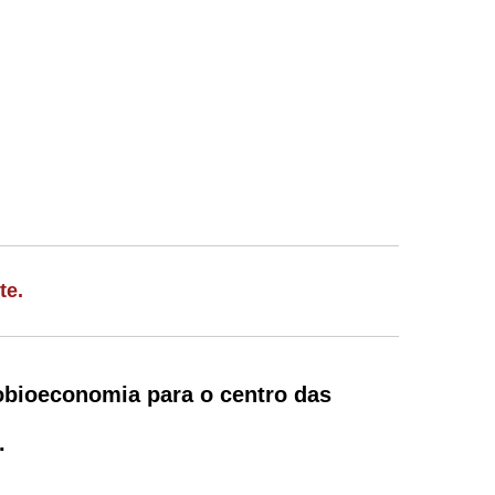
te.
iobioeconomia para o centro das
.