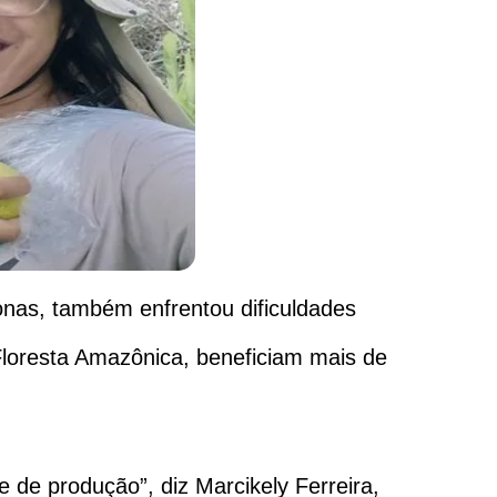
onas, também enfrentou dificuldades
Floresta Amazônica, beneficiam mais de
de produção”, diz Marcikely Ferreira,