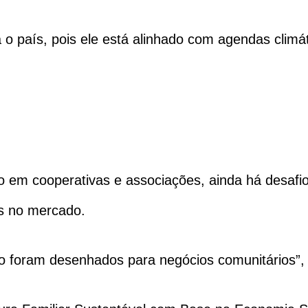
a o país, pois ele está alinhado com agendas climát
o em cooperativas e associações, ainda há desaf
is no mercado.
ão foram desenhados para negócios comunitários”, e