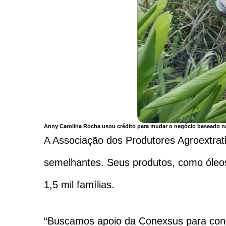
Anny Carolina Rocha usou crédito para mudar o negócio baseado na
A Associação dos Produtores Agroextrat
semelhantes. Seus produtos, como óleos
1,5 mil famílias.
“Buscamos apoio da Conexsus para conse