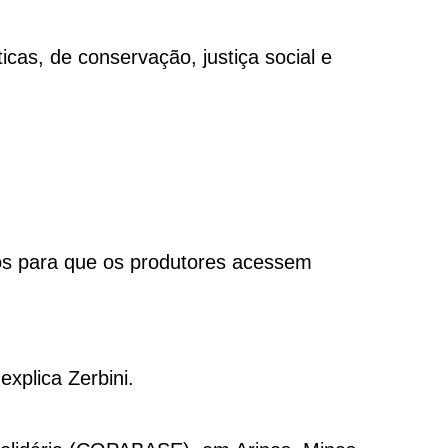
icas, de conservação, justiça social e
ios para que os produtores acessem
xplica Zerbini.