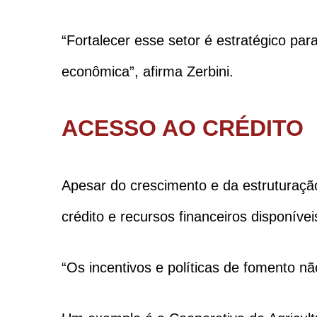
“Fortalecer esse setor é estratégico par
econômica”, afirma Zerbini.
ACESSO AO CRÉDITO
Apesar do crescimento e da estruturaçã
crédito e recursos financeiros disponíve
“Os incentivos e políticas de fomento n