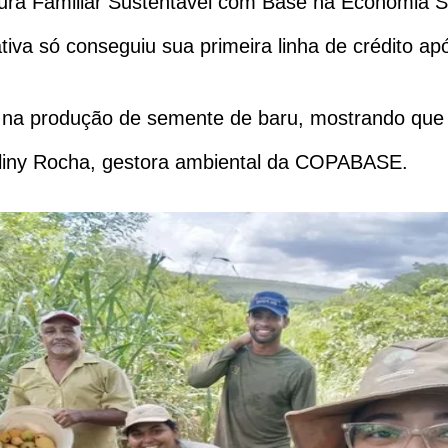
tura Familiar Sustentável com Base na Economia 
iva só conseguiu sua primeira linha de crédito ap
iro na produção de semente de baru, mostrando qu
oliny Rocha, gestora ambiental da COPABASE.