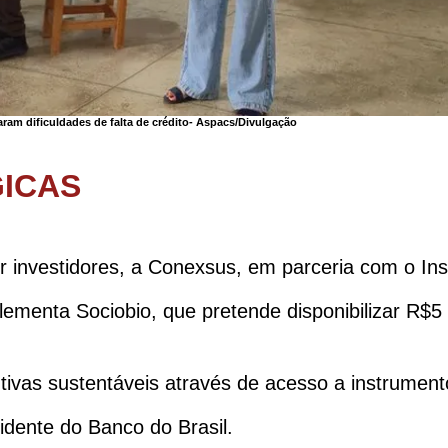
am dificuldades de falta de crédito-
Aspacs/Divulgação
GICAS
r investidores, a Conexsus, em parceria com o Ins
ementa Sociobio, que pretende disponibilizar R$5 
dutivas sustentáveis através de acesso a instrument
idente do Banco do Brasil.