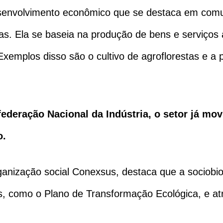
envolvimento econômico que se destaca em comun
as. Ela se baseia na produção de bens e serviços 
Exemplos disso são o cultivo de agroflorestas e a 
eração Nacional da Indústria, o setor já movi
o.
rganização social Conexsus, destaca que a sociobio
s, como o Plano de Transformação Ecológica, e at