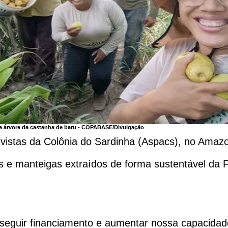
 árvore da castanha de baru -
COPABASE/Divulgação
ivistas da Colônia do Sardinha (Aspacs), no Amaz
 e manteigas extraídos de forma sustentável da 
guir financiamento e aumentar nossa capacidade 