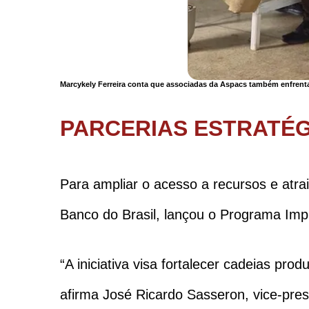
Marcykely Ferreira conta que associadas da Aspacs também enfrentar
PARCERIAS ESTRATÉ
Para ampliar o acesso a recursos e atrai
Banco do Brasil, lançou o Programa Impl
“A iniciativa visa fortalecer cadeias pro
afirma José Ricardo Sasseron, vice-pres