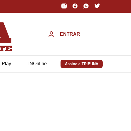
ENTRAR
a Play
TNOnline
Assine a TRIBUNA