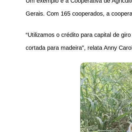
Um exemplo é a Cooperativa de Agricul
Gerais. Com 165 cooperados, a cooperat
“Utilizamos o crédito para capital de g
cortada para madeira”, relata Anny Car