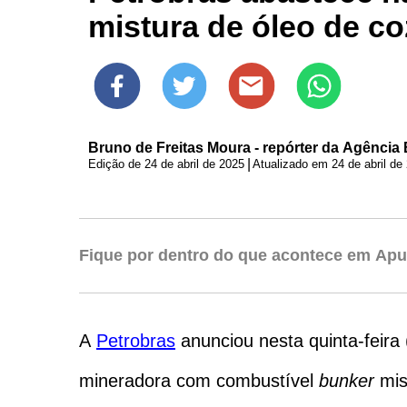
mistura de óleo de c
Bruno de Freitas Moura - repórter da Agência B
|
Edição de
24 de abril de 2025
Atualizado em
Fique por dentro do que acontece em Apu
A
Petrobras
anunciou nesta quinta-feira
mineradora com combustível
bunker
mis