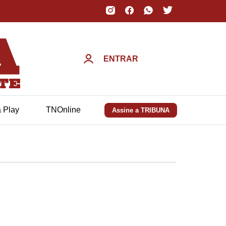
ENTRAR
a Play
TNOnline
Assine a TRIBUNA