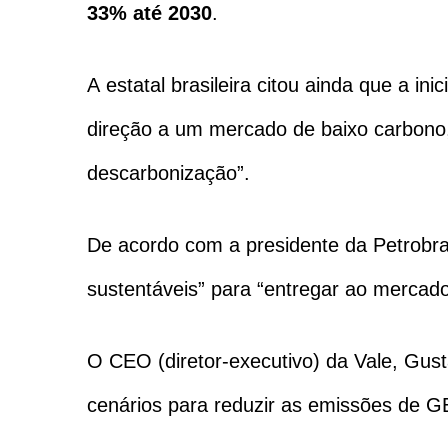
33% até 2030
.
A estatal brasileira citou ainda que a in
direção a um mercado de baixo carbono, 
descarbonização”.
De acordo com a presidente da Petrobr
sustentáveis” para “entregar ao mercado
O CEO (diretor-executivo) da Vale, Gus
cenários para reduzir as emissões de G