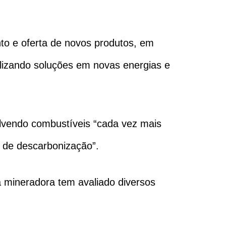
ento e oferta de novos produtos, em
ilizando soluções em novas energias e
lvendo combustíveis “cada vez mais
a de descarbonização”.
 mineradora tem avaliado diversos