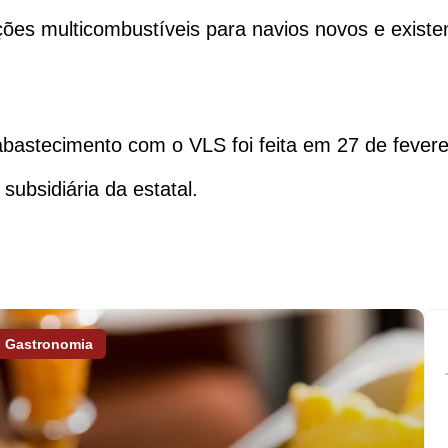
uções multicombustíveis para navios novos e exist
 abastecimento com o VLS foi feita em 27 de feve
ubsidiária da estatal.
Gastronomia