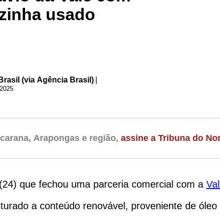
ozinha usado
rasil (via Agência Brasil)
|
 24 de abril de 2025
carana, Arapongas e região,
assine a Tribuna do Nor
 (24) que fechou uma parceria comercial com a
Va
turado a conteúdo renovável, proveniente de óleo