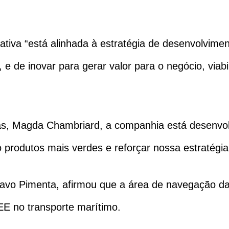
iciativa “está alinhada à estratégia de desenvolvim
e de inovar para gerar valor para o negócio, viab
as, Magda Chambriard, a companhia está desenvo
 produtos mais verdes e reforçar nossa estratégi
tavo Pimenta, afirmou que a área de navegação da
EE no transporte marítimo.