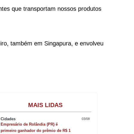
entes que transportam nossos produtos
reiro, também em Singapura, e envolveu
Gastronomia
MAIS LIDAS
Cidades
03/08
Empresário de Rolândia (PR) é
primeiro ganhador do prêmio de R$ 1