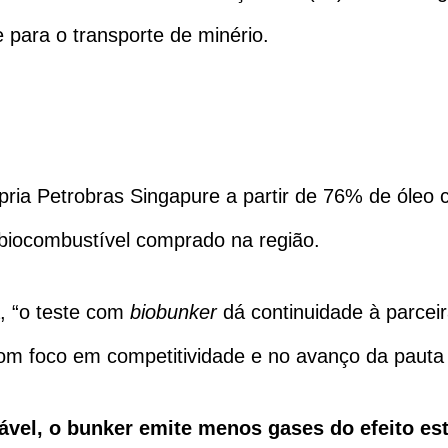
e para o transporte de minério.
pria Petrobras Singapure a partir de 76% de óleo 
e biocombustível comprado na região.
 “o teste com
biobunker
dá continuidade à parceir
om foco em competitividade e no avanço da pauta
ável, o bunker emite menos gases do efeito es