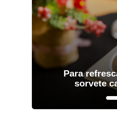
Para refresc
sorvete c