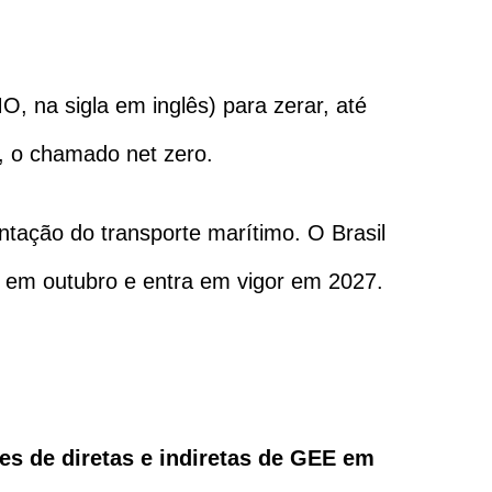
, na sigla em inglês) para zerar, até
o, o chamado net zero.
ação do transporte marítimo. O Brasil
o em outubro e entra em vigor em 2027.
es de diretas e indiretas de GEE em