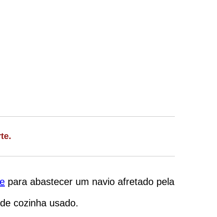
te.
le
para abastecer um navio afretado pela
 de cozinha usado.