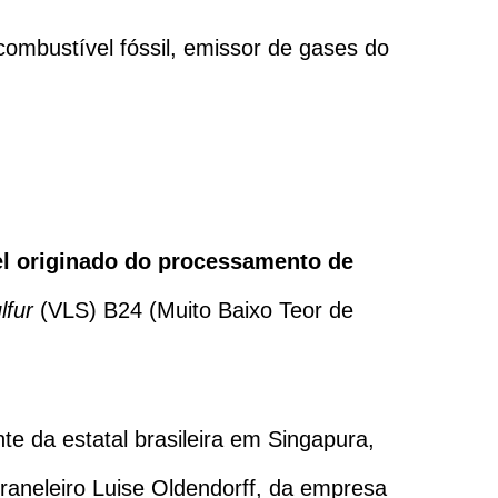
ombustível fóssil, emissor de gases do
el originado do processamento de
lfur
(VLS) B24 (Muito Baixo Teor de
te da estatal brasileira em Singapura,
 graneleiro Luise Oldendorff, da empresa