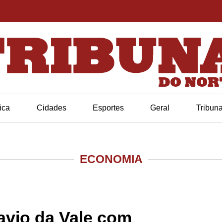
tica
Cidades
Esportes
Geral
Tribun
ECONOMIA
avio da Vale com