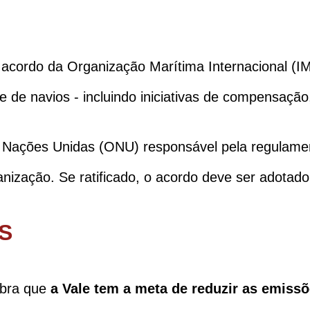
 acordo da Organização Marítima Internacional (IMO
e de navios - incluindo iniciativas de compensaçã
 Nações Unidas (ONU) responsável pela regulament
anização. Se ratificado, o acordo deve ser adotad
S
mbra que
a Vale tem a meta de reduzir as emissõ