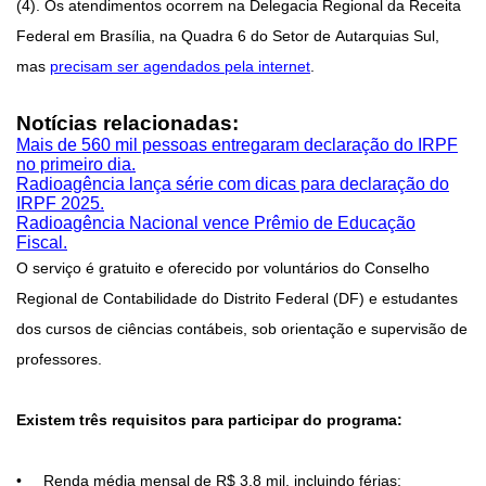
(4). Os atendimentos ocorrem na Delegacia Regional da Receita
Federal em Brasília, na Quadra 6 do Setor de Autarquias Sul,
mas
precisam ser agendados pela internet
.
Notícias relacionadas:
Mais de 560 mil pessoas entregaram declaração do IRPF
no primeiro dia.
Radioagência lança série com dicas para declaração do
IRPF 2025.
Radioagência Nacional vence Prêmio de Educação
Fiscal.
O serviço é gratuito e oferecido por voluntários do Conselho
Regional de Contabilidade do Distrito Federal (DF) e estudantes
dos cursos de ciências contábeis, sob orientação e supervisão de
professores.
Existem três requisitos para participar do programa:
• Renda média mensal de R$ 3,8 mil, incluindo férias;