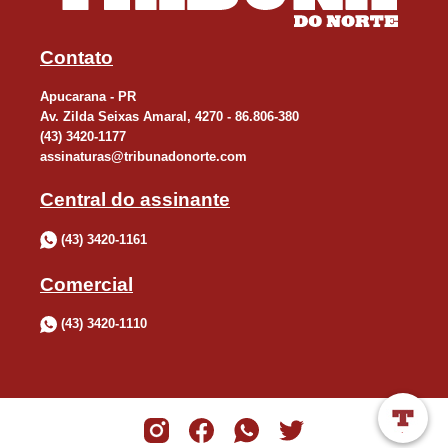
Contato
Apucarana - PR
Av. Zilda Seixas Amaral, 4270 - 86.806-380
(43) 3420-1177
assinaturas@tribunadonorte.com
Central do assinante
(43) 3420-1161
Comercial
(43) 3420-1110