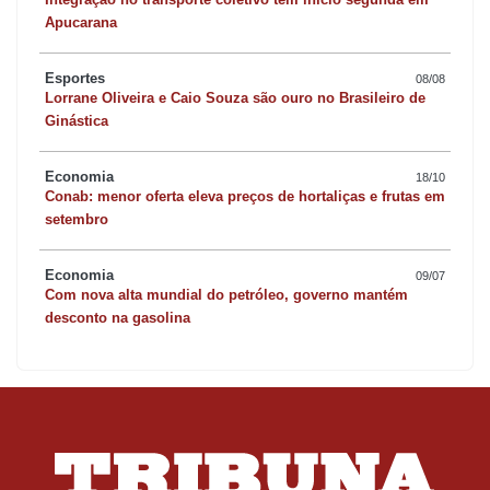
Apucarana
Esportes
08/08
Lorrane Oliveira e Caio Souza são ouro no Brasileiro de
Ginástica
Economia
18/10
Conab: menor oferta eleva preços de hortaliças e frutas em
setembro
Economia
09/07
Com nova alta mundial do petróleo, governo mantém
desconto na gasolina