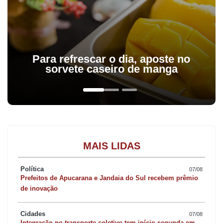
Para refrescar o dia, aposte no
sorvete caseiro de manga
MAIS LIDAS
Política
07/08
Prefeitos de Apucarana e Jandaia do Sul recebem prêmio
de inovação
Cidades
07/08
Integração no transporte coletivo tem início segunda em