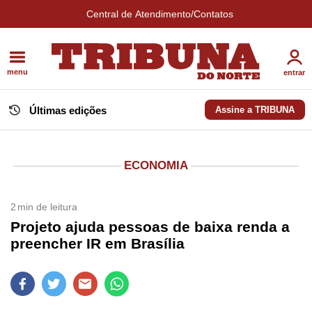
Central de Atendimento/Contatos
menu
entrar
Últimas edições
Assine a TRIBUNA
ECONOMIA
2
min de leitura
Projeto ajuda pessoas de baixa renda a
preencher IR em Brasília