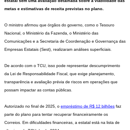
estatal sem uma avaliação detalhada sobre a viabilidade das
metas e estimativas de receita previstas no plano.
O ministro afirmou que órgãos do governo, como o Tesouro
Nacional, o Ministério da Fazenda, o Ministério das
Comunicações e a Secretaria de Coordenação e Governança das
Empresas Estatais (Sest), realizaram análises superficiais.
De acordo com o TCU, isso pode representar descumprimento
da Lei de Responsabilidade Fiscal, que exige planejamento,
transparência e avaliação prévia de riscos em operações que
possam impactar as contas públicas.
Autorizado no final de 2025, o
empréstimo de R$ 12 bilhões
faz
parte do plano para tentar recuperar financeiramente os
Correios. Em dificuldades financeiras, a estatal está na lista de