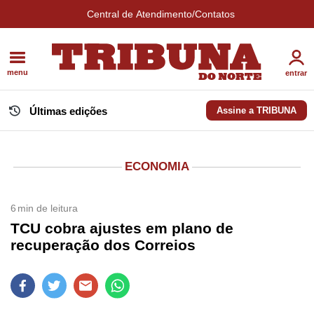
Central de Atendimento/Contatos
menu
entrar
Últimas edições
Assine a TRIBUNA
ECONOMIA
6
min de leitura
TCU cobra ajustes em plano de
recuperação dos Correios