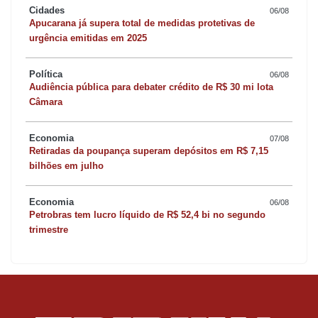
Cidades
06/08
Apucarana já supera total de medidas protetivas de
urgência emitidas em 2025
Política
06/08
Audiência pública para debater crédito de R$ 30 mi lota
Câmara
Economia
07/08
Retiradas da poupança superam depósitos em R$ 7,15
bilhões em julho
Economia
06/08
Petrobras tem lucro líquido de R$ 52,4 bi no segundo
trimestre