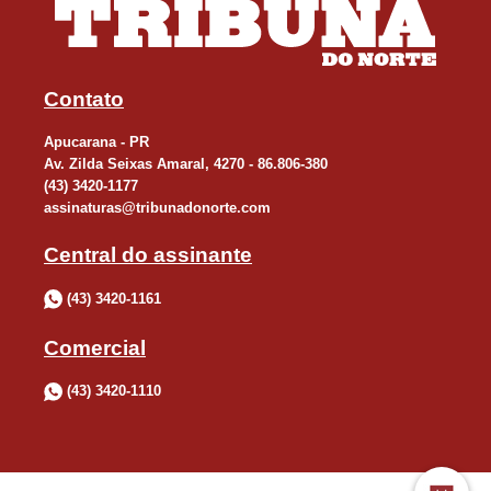
Contato
Apucarana - PR
Av. Zilda Seixas Amaral, 4270 - 86.806-380
(43) 3420-1177
assinaturas@tribunadonorte.com
Central do assinante
(43) 3420-1161
Comercial
(43) 3420-1110