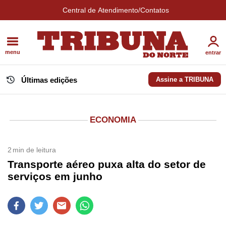
Central de Atendimento/Contatos
menu
entrar
Últimas edições
Assine a TRIBUNA
ECONOMIA
2
min de leitura
Transporte aéreo puxa alta do setor de
serviços em junho