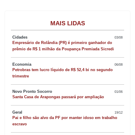
MAIS LIDAS
Cidades
03/08
Empresário de Rolândia (PR) é primeiro ganhador do
prêmio de R$ 1 milhão da Poupança Premiada Sicredi
Economia
06/08
Petrobras tem lucro líquido de R$ 52,4 bi no segundo
trimestre
Novo Pronto Socorro
01/06
Santa Casa de Arapongas passará por ampliação
Geral
19/12
Pai e filho são alvo da PF por manter idoso em trabalho
escravo