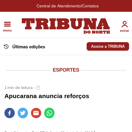
Central de Atendimento/Contatos
menu
entrar
Últimas edições
Assine a TRIBUNA
ESPORTES
1
min de leitura -
Apucarana anuncia reforços