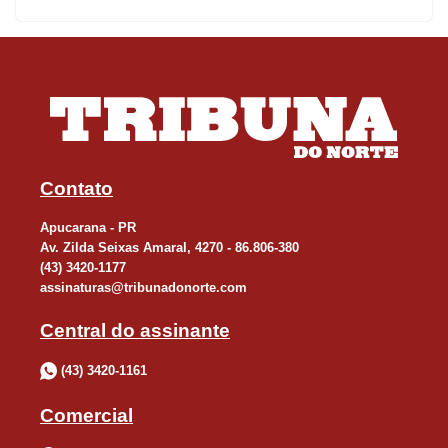
Contato
Apucarana - PR
Av. Zilda Seixas Amaral, 4270 - 86.806-380
(43) 3420-1177
assinaturas@tribunadonorte.com
Central do assinante
(43) 3420-1161
Comercial