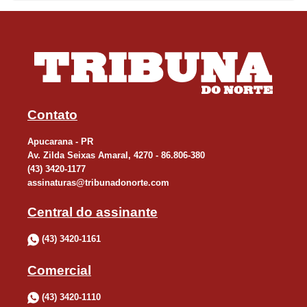
Contato
Apucarana - PR
Av. Zilda Seixas Amaral, 4270 - 86.806-380
(43) 3420-1177
assinaturas@tribunadonorte.com
Central do assinante
(43) 3420-1161
Comercial
(43) 3420-1110