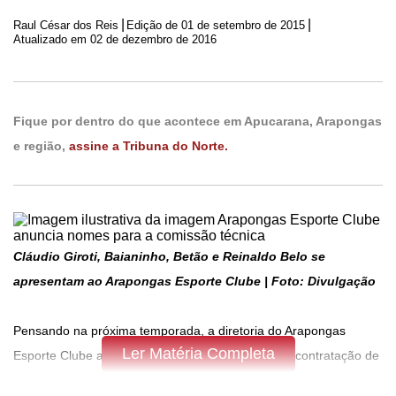
|
|
Raul César dos Reis
Edição de
01 de setembro de 2015
Atualizado em 02 de dezembro de 2016
Fique por dentro do que acontece em Apucarana, Arapongas
e região,
assine a Tribuna do Norte.
Cláudio Giroti, Baianinho, Betão e Reinaldo Belo se
apresentam ao Arapongas Esporte Clube | Foto: Divulgação
Pensando na próxima temporada, a diretoria do Arapongas
Ler Matéria Completa
Esporte Clube anunciou no início desta semana a contratação de
quatro nomes que integrarão a comissão técnica da equipe para