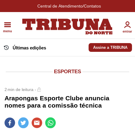
Central de Atendimento/Contatos
menu
entrar
Últimas edições
Assine a TRIBUNA
ESPORTES
2
min de leitura -
Arapongas Esporte Clube anuncia
nomes para a comissão técnica