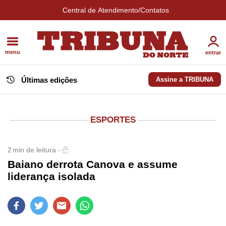
Central de Atendimento/Contatos
menu
entrar
Últimas edições
Assine a TRIBUNA
ESPORTES
2
min de leitura -
Baiano derrota Canova e assume
liderança isolada