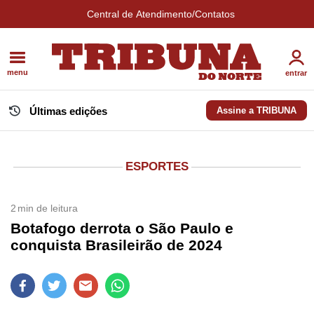
Central de Atendimento/Contatos
menu
entrar
Últimas edições
Assine a TRIBUNA
ESPORTES
2
min de leitura
Botafogo derrota o São Paulo e
conquista Brasileirão de 2024