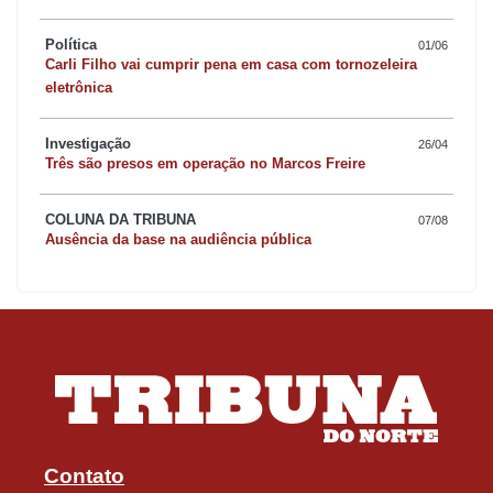
Política
01/06
Carli Filho vai cumprir pena em casa com tornozeleira
eletrônica
Investigação
26/04
Três são presos em operação no Marcos Freire
COLUNA DA TRIBUNA
07/08
Ausência da base na audiência pública
Contato