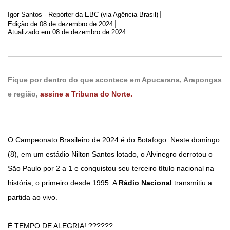
|
Igor Santos - Repórter da EBC (via Agência Brasil)
|
Edição de
08 de dezembro de 2024
Atualizado em 08 de dezembro de 2024
Fique por dentro do que acontece em Apucarana, Arapongas
e região,
assine a Tribuna do Norte.
O Campeonato Brasileiro de 2024 é do Botafogo. Neste domingo
(8), em um estádio Nilton Santos lotado, o Alvinegro derrotou o
São Paulo por 2 a 1 e conquistou seu terceiro título nacional na
história, o primeiro desde 1995. A
Rádio Nacional
transmitiu a
partida ao vivo.
É TEMPO DE ALEGRIA! ??????