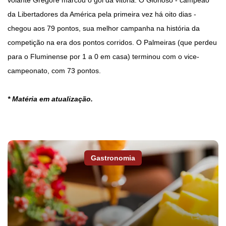
volante Gregore marcou o gol da vitória. O Glorioso - campeão
da Libertadores da América pela primeira vez há oito dias -
chegou aos 79 pontos, sua melhor campanha na história da
competição na era dos pontos corridos. O Palmeiras (que perdeu
para o Fluminense por 1 a 0 em casa) terminou com o vice-
campeonato, com 73 pontos.
* Matéria em atualização.
Gastronomia